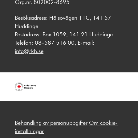
Org.nr. 802002-8695
Besöksadress: Hälsovägen 11C, 141 57
Huddinge
Postadress: Box 1059, 141 21 Huddinge
Telefon:
08–587 516 00
, E-mail:
info@rkh.se
Behandling av personuppgifter
Om cookie-
inställningar