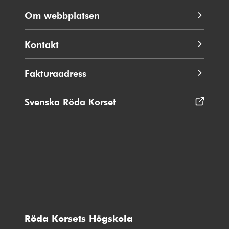
Om webbplatsen
Kontakt
Fakturaadress
Svenska Röda Korset
Öppnas
i
nytt
fönster
Röda Korsets Högskola