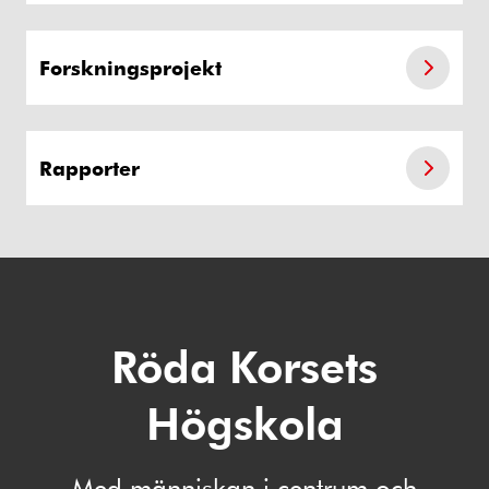
Forskningsprojekt
Rapporter
Röda Korsets
Högskola
Med människan i centrum och