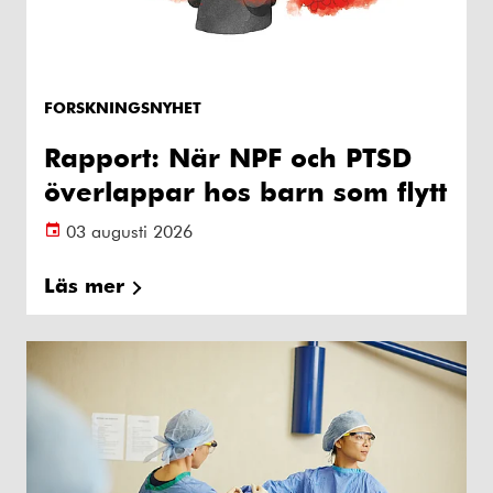
FORSKNINGSNYHET
Rapport: När NPF och PTSD
överlappar hos barn som flytt
03 augusti 2026
Läs mer