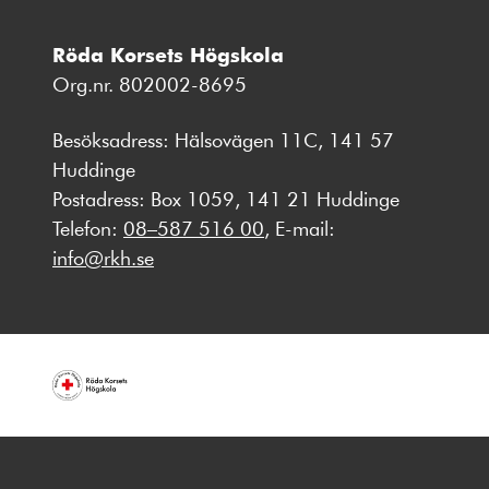
Röda Korsets Högskola
Org.nr. 802002-8695
Besöksadress: Hälsovägen 11C, 141 57
Huddinge
Postadress: Box 1059, 141 21 Huddinge
Telefon:
08–587 516 00
, E-mail:
info@rkh.se