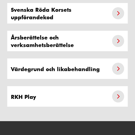
Svenska Röda Korsets
uppförandekod
Årsberättelse och
verksamhetsberättelse
Värdegrund och likabehandling
RKH Play