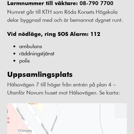
Larmnummer till väktare:
08-790 7700
Numret går till KTH som Röda Korsets Högskola
delar byggnad med och är bemannat dygnet runt.
Vid nödläge, ring SOS Alarm: 112
ambulans
räddningstjänst
polis
Uppsamlingsplats
Hälsovägen 7 till höger från entrén på plan 4 –
Utanför Novum huset mot Hälsovägen. Se karta: