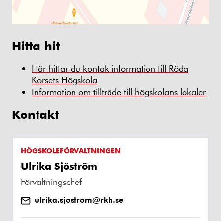
Hitta hit
Här hittar du kontaktinformation till Röda
Korsets Högskola
Information om tillträde till högskolans lokaler
Kontakt
HÖGSKOLEFÖRVALTNINGEN
Ulrika Sjöström
Förvaltningschef
ulrika.sjostrom@rkh.se