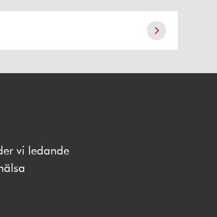
der vi ledande
hälsa