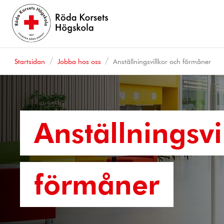
Startsidan
Jobba hos oss
Anställningsvillkor och förmåner
Anställningsvi
förmåner