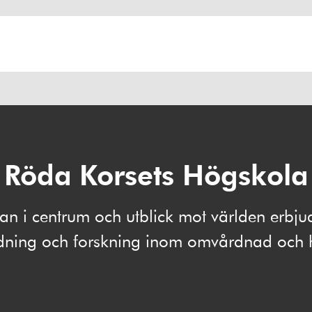
Röda Korsets Högskola
 i centrum och utblick mot världen erbju
ldning och forskning inom omvårdnad och 