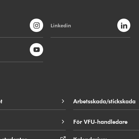
Linkedin
t
Arbetsskada/stickskada
För VFU-handledare