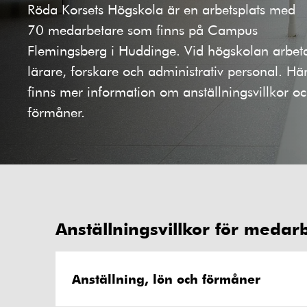
Röda Korsets Högskola är en arbetsplats med
70 medarbetare som finns på Campus
Flemingsberg i Huddinge. Vid högskolan arbet
lärare, forskare och administrativ personal. Hä
finns mer information om anställningsvillkor o
förmåner.
Anställningsvillkor för meda
Anställning, lön och förmåner