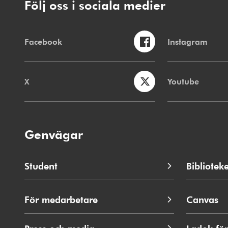
Följ oss i sociala medier
Facebook
Instagram
X
Youtube
Genvägar
Student
Biblioteke
För medarbetare
Canvas