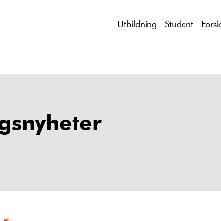
Utbildning
Student
Fors
gsnyheter