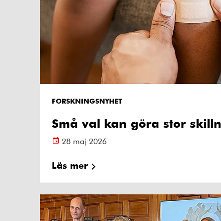
FORSKNINGSNYHET
Små val kan göra stor skill
28 maj 2026
Läs mer