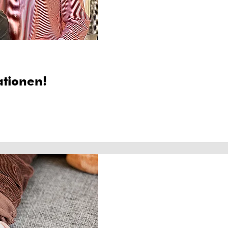
tationen!