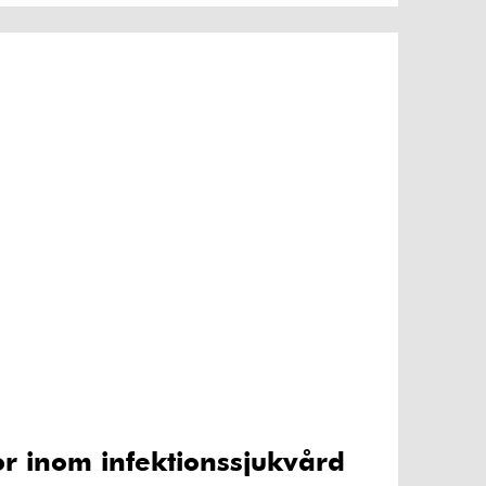
or inom infektionssjukvård