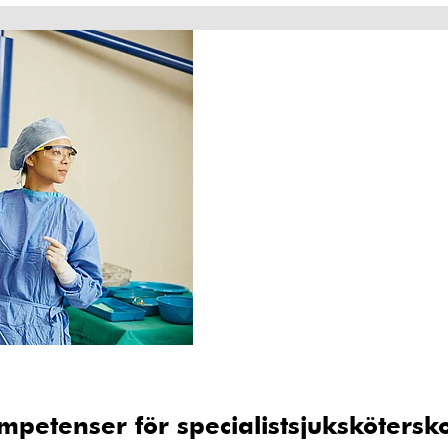
mpetenser för specialistsjukskötersk