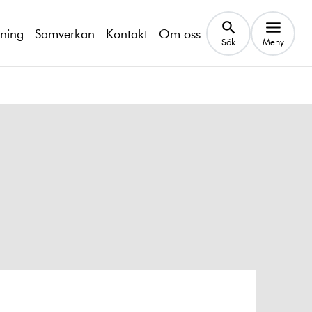
kning
Samverkan
Kontakt
Om oss
Sök
Meny