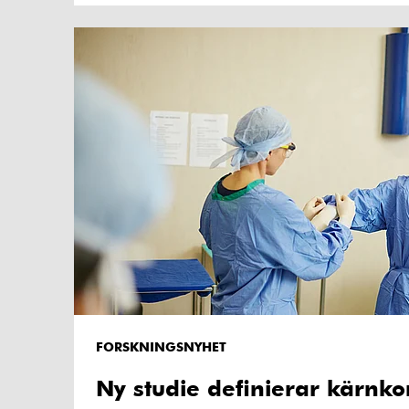
FORSKNINGSNYHET
Ny studie definierar kärnko