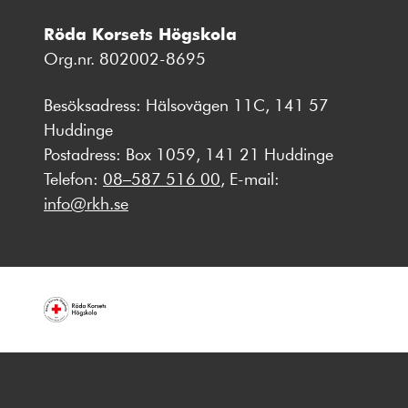
Röda Korsets Högskola
Org.nr. 802002-8695
Besöksadress: Hälsovägen 11C, 141 57
Huddinge
Postadress: Box 1059, 141 21 Huddinge
Telefon:
08–587 516 00
, E-mail:
info@rkh.se