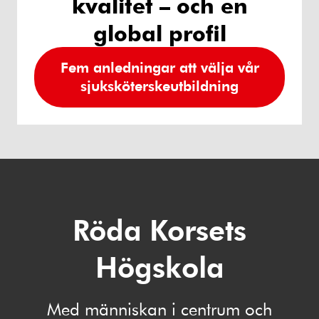
kvalitet – och en
global profil
Fem anledningar att välja vår
sjuksköterskeutbildning
Röda Korsets
Högskola
Med människan i centrum och