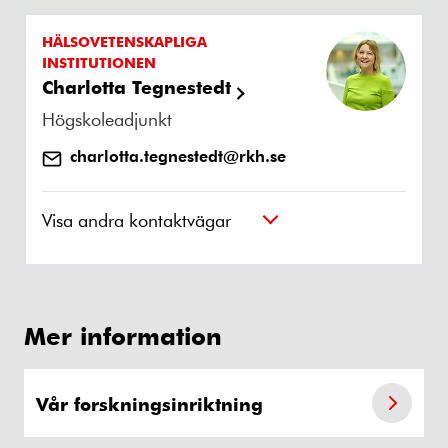
HÄLSOVETENSKAPLIGA
INSTITUTIONEN
Charlotta Tegnestedt
Högskoleadjunkt
charlotta.tegnestedt@rkh.se
Visa andra kontaktvägar
Mer information
Vår forskningsinriktning