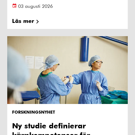
03 augusti 2026
Läs mer
FORSKNINGSNYHET
Ny studie definierar
kärnkompetenser för