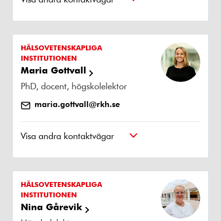
HÄLSOVETENSKAPLIGA
INSTITUTIONEN
Maria Gottvall
PhD, docent, högskolelektor
maria.gottvall@rkh.se
Visa andra kontaktvägar
HÄLSOVETENSKAPLIGA
INSTITUTIONEN
Nina Gårevik