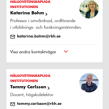
HÄLSOVETENSKAPLIGA
INSTITUTIONEN
Katarina Bohm
Professor i omvårdnad, ordförande
i utbildnings- och forskningsnämnden.
katarina.bohm@rkh.se
Visa andra kontaktvägar
HÄLSOVETENSKAPLIGA
INSTITUTIONEN
Tommy Carlsson
Docent, högskolelektor
tommy.carlsson@rkh.se