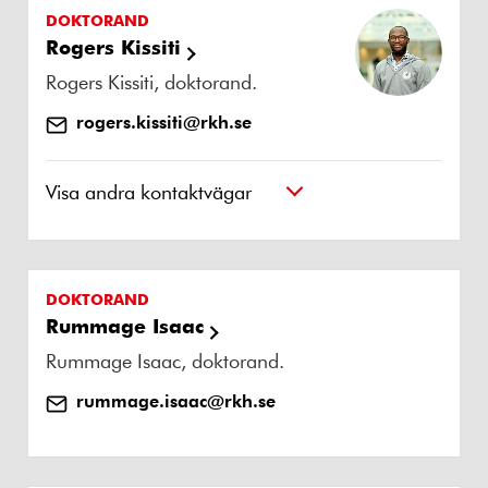
DOKTORAND
Rogers Kissiti
Rogers Kissiti, doktorand.
rogers.kissiti@rkh.se
Visa andra kontaktvägar
DOKTORAND
Rummage Isaac
Rummage Isaac, doktorand.
rummage.isaac@rkh.se