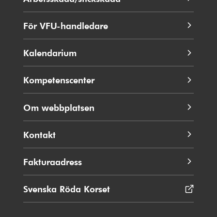
fönster
För VFU-handledare
Kalendarium
Kompetenscenter
Om webbplatsen
Kontakt
Fakturaadress
Svenska Röda Korset
Öppnas
i
nytt