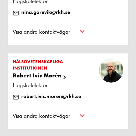
Högskolelektor
nina.garevik@rkh.se
Visa andra kontaktvägar
HÄLSOVETENSKAPLIGA
INSTITUTIONEN
Robert Ivic Morén
Högskolelektor
robert.ivic.moren@rkh.se
Visa andra kontaktvägar