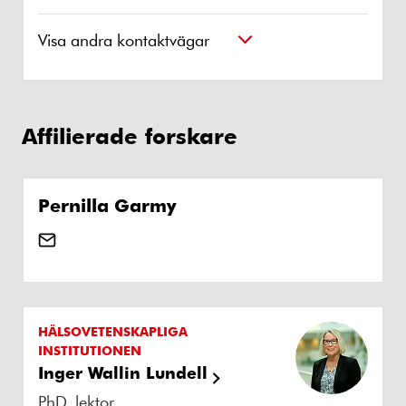
Visa andra kontaktvägar
Affilierade forskare
Pernilla Garmy
HÄLSOVETENSKAPLIGA
INSTITUTIONEN
Inger Wallin Lundell
PhD, lektor