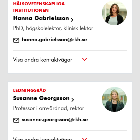
HÄLSOVETENSKAPLIGA
INSTITUTIONEN
Hanna Gabrielsson
PhD, högskolelektor, klinisk lektor
hanna.gabrielsson@rkh.se
Visa andra kontaktvägar
LEDNINGSRÅD
Susanne Georgsson
Professor i omvårdnad, rektor
susanne.georgsson@rkh.se
Visa andra kontaktvägar