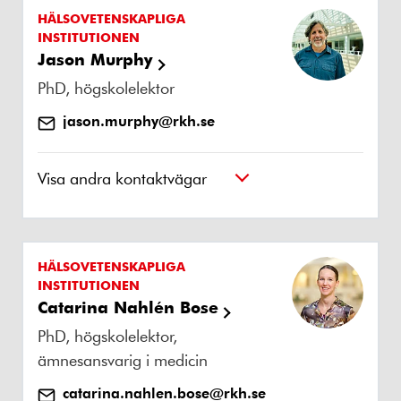
HÄLSOVETENSKAPLIGA
INSTITUTIONEN
Jason Murphy
PhD, högskolelektor
jason.murphy@rkh.se
Visa andra kontaktvägar
HÄLSOVETENSKAPLIGA
INSTITUTIONEN
Catarina Nahlén Bose
PhD, högskolelektor,
ämnesansvarig i medicin
catarina.nahlen.bose@rkh.se