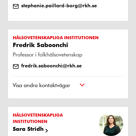
stephanie.paillard-borg@rkh.se
HÄLSOVETENSKAPLIGA INSTITUTIONEN
Fredrik Saboonchi
Professor i folkhälsovetenskap
fredrik.saboonchi@rkh.se
Visa andra kontaktvägar
HÄLSOVETENSKAPLIGA
INSTITUTIONEN
Sara Stridh