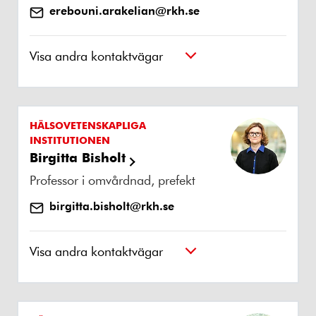
erebouni.arakelian@rkh.se
Visa andra kontaktvägar
HÄLSOVETENSKAPLIGA
INSTITUTIONEN
Birgitta Bisholt
Professor i omvårdnad, prefekt
birgitta.bisholt@rkh.se
Visa andra kontaktvägar