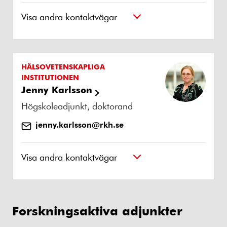
Visa andra kontaktvägar
HÄLSOVETENSKAPLIGA
INSTITUTIONEN
Jenny Karlsson
Högskoleadjunkt, doktorand
jenny.karlsson@rkh.se
Visa andra kontaktvägar
Forskningsaktiva adjunkter