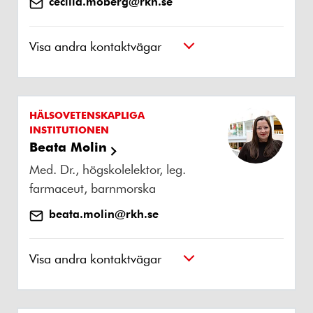
cecilia.moberg@rkh.se
Visa andra kontaktvägar
HÄLSOVETENSKAPLIGA
INSTITUTIONEN
Beata Molin
Med. Dr., högskolelektor, leg.
farmaceut, barnmorska
beata.molin@rkh.se
Visa andra kontaktvägar