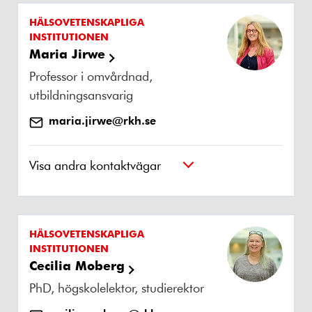
HÄLSOVETENSKAPLIGA
INSTITUTIONEN
Maria Jirwe
Professor i omvårdnad,
utbildningsansvarig
maria.jirwe@rkh.se
Visa andra kontaktvägar
HÄLSOVETENSKAPLIGA
INSTITUTIONEN
Cecilia Moberg
PhD, högskolelektor, studierektor