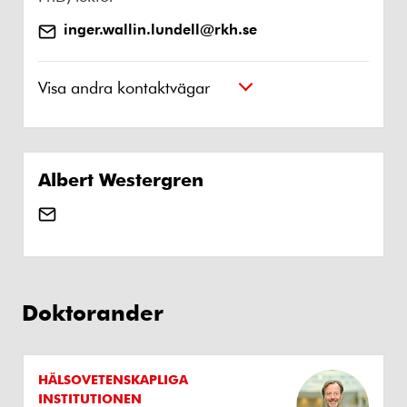
inger.wallin.lundell@rkh.se
Visa andra kontaktvägar
Albert Westergren
Doktorander
HÄLSOVETENSKAPLIGA
INSTITUTIONEN