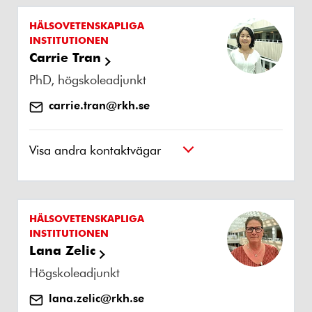
HÄLSOVETENSKAPLIGA
INSTITUTIONEN
Carrie Tran
PhD, högskoleadjunkt
carrie.tran@rkh.se
Visa andra kontaktvägar
HÄLSOVETENSKAPLIGA
INSTITUTIONEN
Lana Zelic
Högskoleadjunkt
lana.zelic@rkh.se