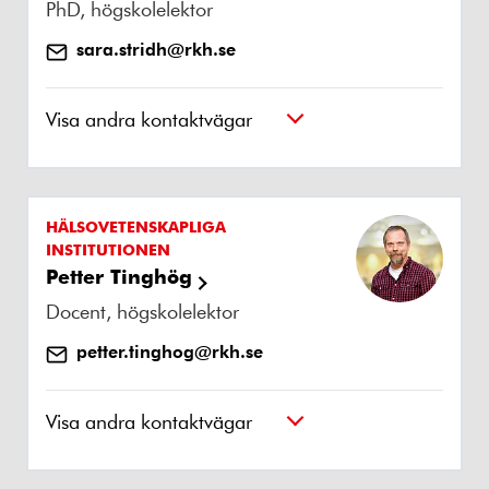
PhD, högskolelektor
sara.stridh@rkh.se
Visa andra kontaktvägar
HÄLSOVETENSKAPLIGA
INSTITUTIONEN
Petter Tinghög
Docent, högskolelektor
petter.tinghog@rkh.se
Visa andra kontaktvägar