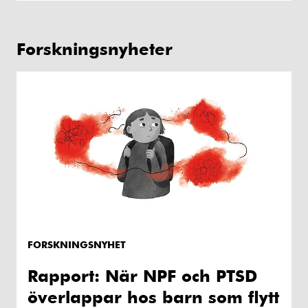
Forskningsnyheter
FORSKNINGSNYHET
Rapport: När NPF och PTSD
överlappar hos barn som flytt