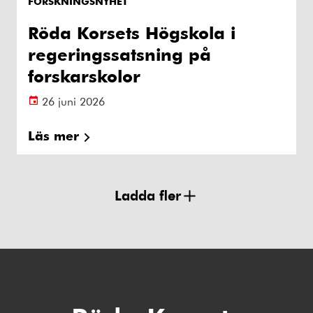
FORSKNINGSNYHET
Röda Korsets Högskola i
regeringssatsning på
forskarskolor
26 juni 2026
Läs mer
Ladda fler