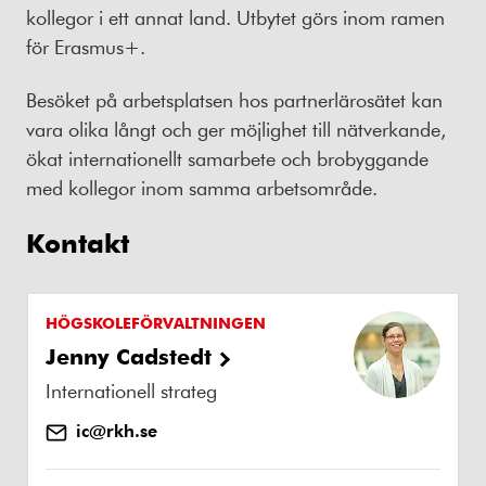
kollegor i ett annat land. Utbytet görs inom ramen
för Erasmus+.
Besöket på arbetsplatsen hos partnerlärosätet kan
vara olika långt och ger möjlighet till nätverkande,
ökat internationellt samarbete och brobyggande
med kollegor inom samma arbetsområde.
Kontakt
HÖGSKOLEFÖRVALTNINGEN
Jenny Cadstedt
Internationell strateg
ic@rkh.se