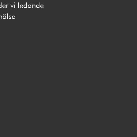
der vi ledande
hälsa