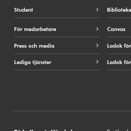
Student
Biblioteke
För medarbetare
Canvas
Press och media
Ladok för
Lediga tjänster
Ladok fö