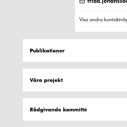
frida.johanss
Visa andra kontaktvä
Publikationer
Våra projekt
Rådgivande kommitté