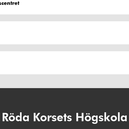
centret
Röda Korsets Högskola