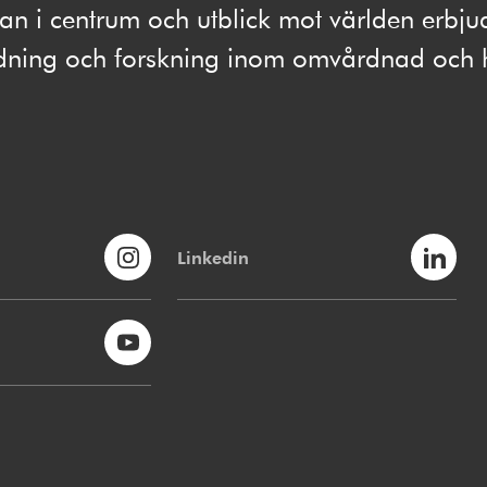
 i centrum och utblick mot världen erbju
ldning och forskning inom omvårdnad och 
Linkedin