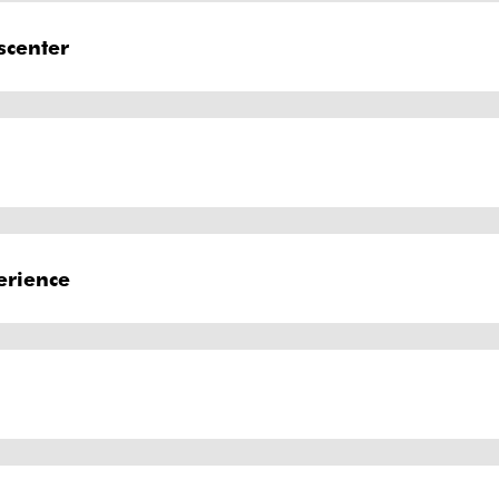
scenter
erience