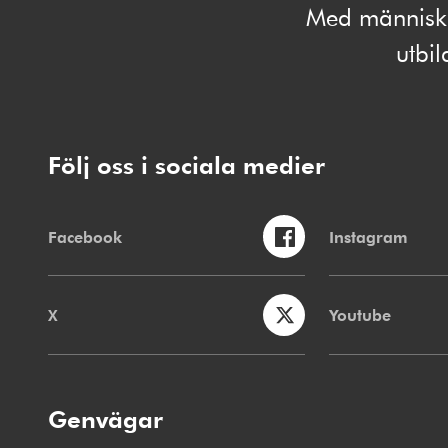
Med människan
utbi
Följ oss i sociala medier
Facebook
Instagram
X
Youtube
Genvägar