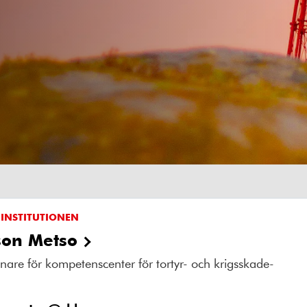
 INSTITUTIONEN
son Metso
are för kompetenscenter för tortyr- och krigsskade-