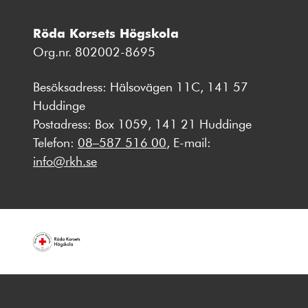
Röda Korsets Högskola
Org.nr. 802002-8695
Besöksadress: Hälsovägen 11C, 141 57
Huddinge
Postadress: Box 1059, 141 21 Huddinge
Telefon:
08–587 516 00
, E-mail:
info@rkh.se