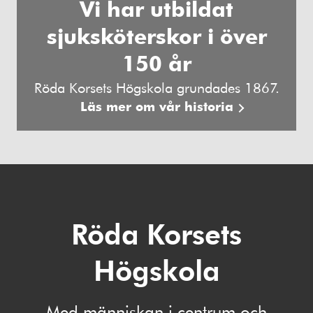
Vi har utbildat
sjuksköterskor i över
150 år
Röda Korsets Högskola grundades 1867.
Läs mer om vår historia
Röda Korsets
Högskola
Med människan i centrum och