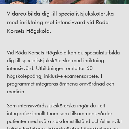
Vidareutbilda dig till specialistsjuksköterska
med inriktning mot intensivvård vid Röda
Korsets Högskola.
Vid Röda Korsets Högskola kan du specialistutbilda
dig till specialistsjuksköterska med inriktning
intensivvård. Utbildningen omfattar 60
högskolepoäng, inklusive examensarbete. I
programmet integreras ämnena omvårdnad och
medicin.
Som intensivvårdssjuksköterska ingår du i ett
interprofessionellt team som tillsammans vårdar
patienter med svåra sjukdomstillstånd och/eller svikt
i vitala funktioner. Intensivvården kännetecknas av