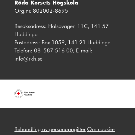
Röda Korsets Högskola
Org.nr. 802002-8695
Besöksadress: Hälsovägen 11C, 141 57
Huddinge
Postadress: Box 1059, 141 21 Huddinge
Telefon:
08–587 516 00
, E-mail:
info@rkh.se
Behandling av personuppgifter
Om cookie-