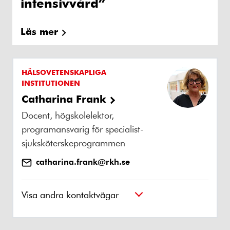
intensivvård”
Läs mer
HÄLSOVETENSKAPLIGA
INSTITUTIONEN
Catharina Frank
Docent, högskolelektor,
programansvarig för specialist-
sjuksköterskeprogrammen
catharina.frank@rkh.se
Visa andra kontaktvägar