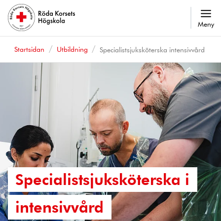
Meny
Startsidan
Utbildning
Specialistsjuksköterska intensivvård
Specialistsjuksköterska i
intensivvård