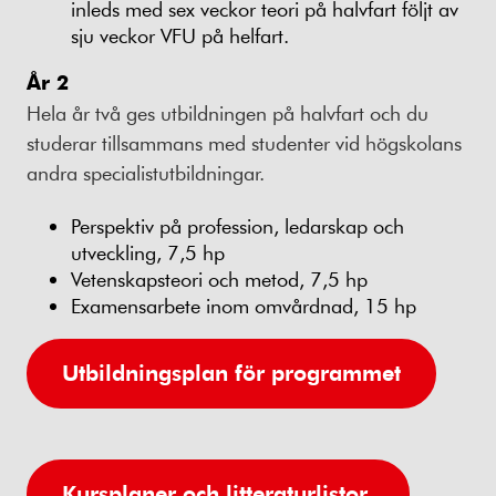
inleds med sex veckor teori på halvfart följt av
sju veckor VFU på helfart.
År 2
Hela år två ges utbildningen på halvfart och du
studerar tillsammans med studenter vid högskolans
andra specialistutbildningar.
Perspektiv på profession, ledarskap och
utveckling, 7,5 hp
Vetenskapsteori och metod, 7,5 hp
Examensarbete inom omvårdnad, 15 hp
Utbildningsplan för programmet
Kursplaner och litteraturlistor