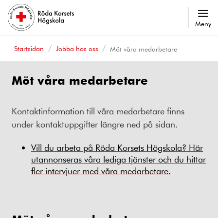
Meny
Startsidan
Jobba hos oss
Möt våra medarbetare
Möt våra medarbetare
Kontaktinformation till våra medarbetare finns
under kontaktuppgifter längre ned på sidan.
Vill du arbeta på Röda Korsets Högskola? Här
utannonseras våra lediga tjänster och du hittar
fler intervjuer med våra medarbetare.