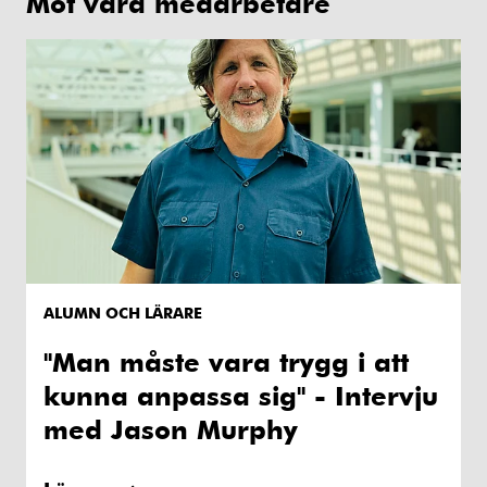
Möt våra medarbetare
ALUMN OCH LÄRARE
"Man måste vara trygg i att
kunna anpassa sig" - Intervju
med Jason Murphy