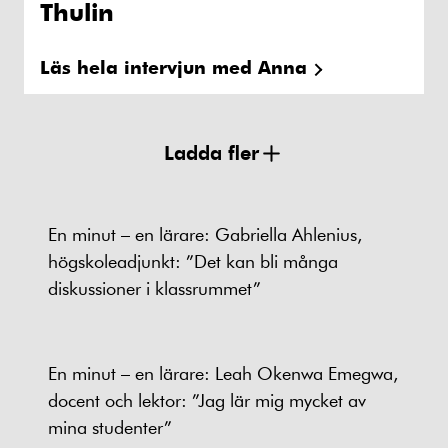
Thulin
Läs hela intervjun med Anna
Ladda fler
En minut – en lärare: Gabriella Ahlenius,
högskoleadjunkt: ”Det kan bli många
diskussioner i klassrummet”
En minut – en lärare: Leah Okenwa Emegwa,
docent och lektor: ”Jag lär mig mycket av
mina studenter”