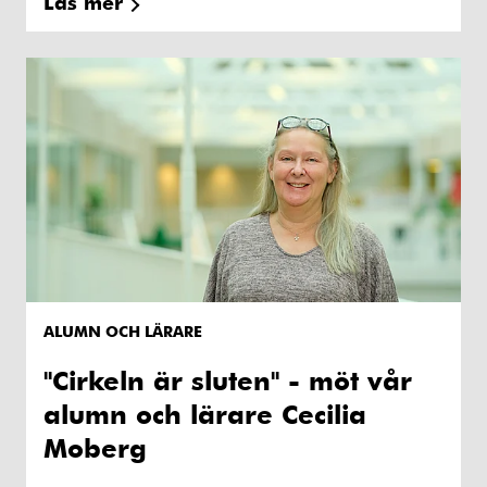
Läs mer
ALUMN OCH LÄRARE
"Cirkeln är sluten" - möt vår
alumn och lärare Cecilia
Moberg