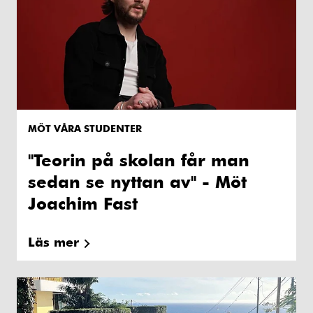
MÖT VÅRA STUDENTER
"Teorin på skolan får man
sedan se nyttan av" - Möt
Joachim Fast
Läs mer