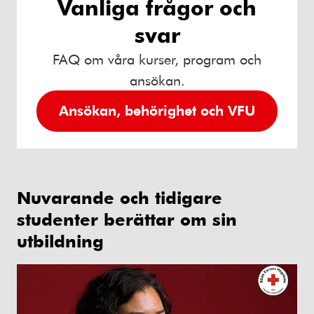
Vanliga frågor och
svar
FAQ om våra kurser, program och
ansökan.
Ansökan, behörighet och VFU
Nuvarande och tidigare
studenter berättar om sin
utbildning