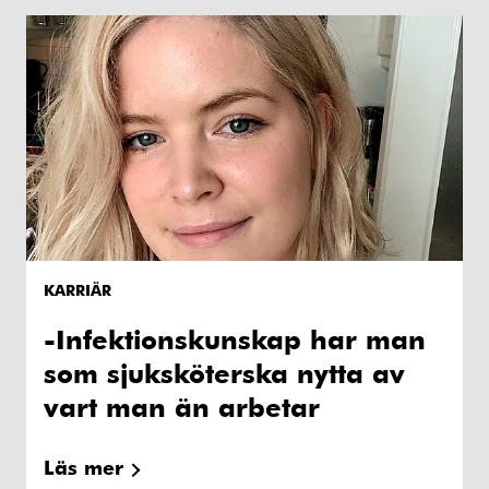
KARRIÄR
-Infektionskunskap har man
som sjuksköterska nytta av
vart man än arbetar
Läs mer