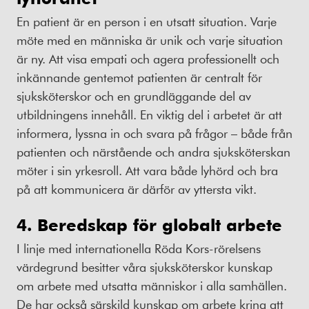
En patient är en person i en utsatt situation. Varje
möte med en människa är unik och varje situation
är ny. Att visa empati och agera professionellt och
inkännande gentemot patienten är centralt för
sjuksköterskor och en grundläggande del av
utbildningens innehåll. En viktig del i arbetet är att
informera, lyssna in och svara på frågor – både från
patienten och närstående och andra sjuksköterskan
möter i sin yrkesroll. Att vara både lyhörd och bra
på att kommunicera är därför av yttersta vikt.
4. Beredskap för globalt arbete
I linje med internationella Röda Kors-rörelsens
värdegrund besitter våra sjuksköterskor kunskap
om arbete med utsatta människor i alla samhällen.
De har också särskild kunskap om arbete kring att