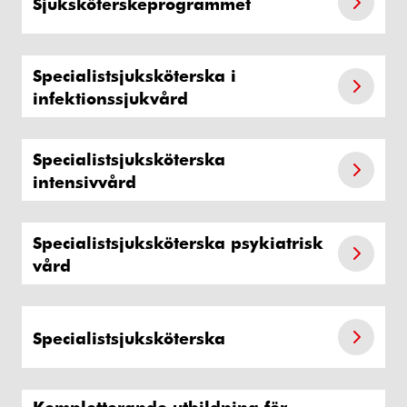
Sjuksköterskeprogrammet
Specialistsjuksköterska i
infektionssjukvård
Specialistsjuksköterska
intensivvård
Specialistsjuksköterska psykiatrisk
vård
Specialistsjuksköterska
Kompletterande utbildning för