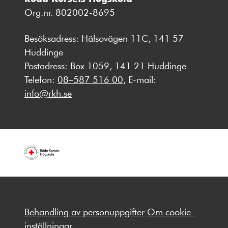
Org.nr. 802002-8695
Besöksadress: Hälsovägen 11C, 141 57
Huddinge
Postadress: Box 1059, 141 21 Huddinge
Telefon:
08–587 516 00
, E-mail:
info@rkh.se
Behandling av personuppgifter
Om cookie-
inställningar