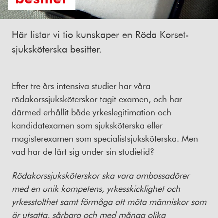
Här listar vi tio kunskaper en Röda Korset-
sjuksköterska besitter.
Efter tre års intensiva studier har våra
rödakorssjuksköterskor tagit examen, och har
därmed erhållit både yrkeslegitimation och
kandidatexamen som sjuksköterska eller
magisterexamen som specialistsjuksköterska. Men
vad har de lärt sig under sin studietid?
Rödakorssjuksköterskor ska vara ambassadörer
med en unik kompetens, yrkesskicklighet och
yrkesstolthet samt förmåga att möta människor som
är utsatta, sårbara och med många olika