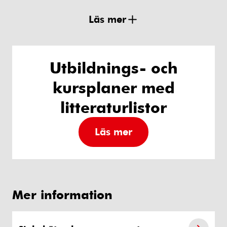
Läs mer
Utbildnings- och
kursplaner med
litteraturlistor
Läs mer
Mer information