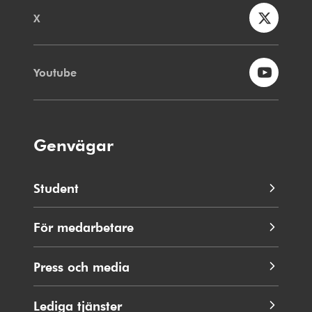
X
Youtube
Genvägar
Student
För medarbetare
Press och media
Lediga tjänster