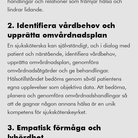
handlingar och relationer som främjar hälsa och
lindrar lidande.
2. Identifiera vårdbehov och
upprätta omvårdnadsplan
En sjuksköterska kan självständigt, och i dialog med
patient och närstående, identifiera vårdbehov,
upprätta omvårdnadsplan, genomföra
omvårdnadsåtgärder och ge behandlingar.
Hälsotillståndet bedöms genom såväl patientens
egna upplevelser som objektiva data. Att bedöma,
planera och genomföra omvårdnadshandlingar så
att de gagnar någon annans hälsa är en unik
kompetens för sjuksköterskeyrket.
3. Empatisk förmåga och
lyhördhet