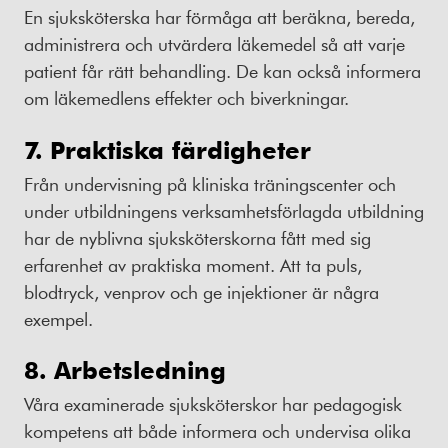
En sjuksköterska har förmåga att beräkna, bereda,
administrera och utvärdera läkemedel så att varje
patient får rätt behandling. De kan också informera
om läkemedlens effekter och biverkningar.
7. Praktiska färdigheter
Från undervisning på kliniska träningscenter och
under utbildningens verksamhetsförlagda utbildning
har de nyblivna sjuksköterskorna fått med sig
erfarenhet av praktiska moment. Att ta puls,
blodtryck, venprov och ge injektioner är några
exempel.
8. Arbetsledning
Våra examinerade sjuksköterskor har pedagogisk
kompetens att både informera och undervisa olika