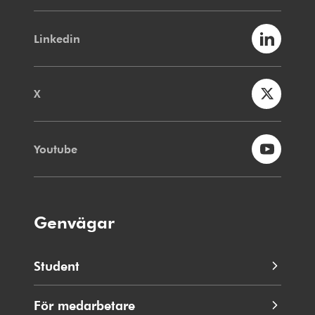
Linkedin
X
Youtube
Genvägar
Student
För medarbetare