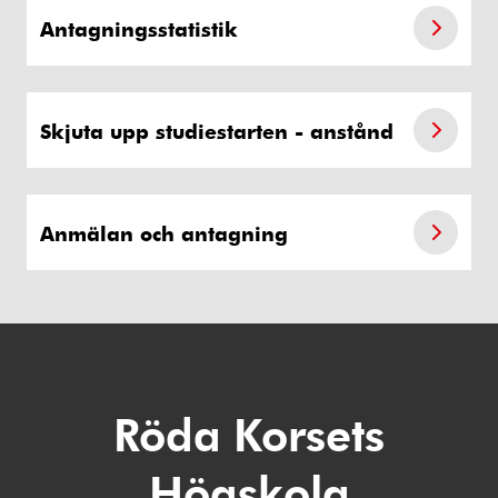
Antagningsstatistik
Skjuta upp studiestarten - anstånd
Anmälan och antagning
Röda Korsets
Högskola