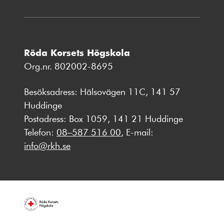
Röda Korsets Högskola
Org.nr. 802002-8695
Besöksadress: Hälsovägen 11C, 141 57
Huddinge
Postadress: Box 1059, 141 21 Huddinge
Telefon:
08–587 516 00
, E-mail:
info@rkh.se