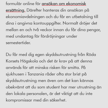
formulär online för
ansökan om ekonomisk
ersättning.
Därefter hanteras din ansökan på
ekonomiavdelningen och du får en utbetalning till
dina i angivna kontouppgifter. Normalt dröjer det
mellan en och två veckor innan du får dina pengar,
med undantag för fördröjningar under
semestertider.
Du får med dig egen skyddsutrustning från Röda
Korsets Högskola och det är krav på att denna
används för att minska risken för smitta. På
sjukhusen i Tanzania råder ofta stor brist på
skyddsutrustning men även om det kan kännas
obekvämt att du som student har mer utrustning än
den lokala personalen, är det viktigt att du inte
kompromissar med din säkerhet.