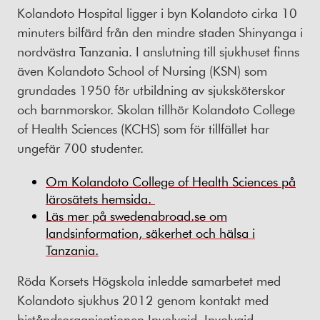
Kolandoto Hospital ligger i byn Kolandoto cirka 10
minuters bilfärd från den mindre staden Shinyanga i
nordvästra Tanzania. I anslutning till sjukhuset finns
även Kolandoto School of Nursing (KSN) som
grundades 1950 för utbildning av sjuksköterskor
och barnmorskor. Skolan tillhör Kolandoto College
of Health Sciences (KCHS) som för tillfället har
ungefär 700 studenter.
Om Kolandoto College of Health Sciences på
lärosätets hemsida.
Läs mer på swedenabroad.se om
landsinformation, säkerhet och hälsa i
Tanzania.
Röda Korsets Högskola inledde samarbetet med
Kolandoto sjukhus 2012 genom kontakt med
biståndsorganisationen Involvaid. Involvaid