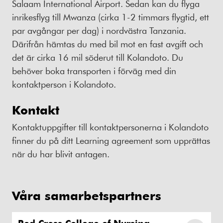
Salaam International Airport. Sedan kan du flyga
inrikesflyg till Mwanza (cirka 1-2 timmars flygtid, ett
par avgångar per dag) i nordvästra Tanzania.
Därifrån hämtas du med bil mot en fast avgift och
det är cirka 16 mil söderut till Kolandoto. Du
behöver boka transporten i förväg med din
kontaktperson i Kolandoto.
Kontakt
Kontaktuppgifter till kontaktpersonerna i Kolandoto
finner du på ditt Learning agreement som upprättas
när du har blivit antagen.
Våra samarbetspartners
Red Cross College of Nursing,