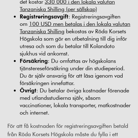
det kostar
330 000 i den lokala valutan
Tanzaniska Shilling (per sällskap)
Registreringsavgift
: Registreringsavgiften
om
100 USD men betalas i den lokala valutan
Tanzaniska Shilling
bekostas av Röda Korsets
Högskola som gör en utbetalning till dig inför
utresa och som du betalar till Kolandoto
sjukhus vid ankomst.
Försäkring
: Du omfattas av högskolans
tjänstereseförsäkring under din studieperiod.
Du är själv ansvarig för att läsa igenom vad
försäkringen innefattar.
Övrigt
: Du betalar övriga kostnader förenade
med utlandsstudierna själv, såsom
vaccinationer, lokala transporter, matkostnader
och internet.
För att få kostnaden för registreringsavgiften betald
från Röda Korsets Högskola måste du fylla i ett