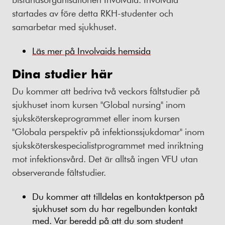
startades av före detta RKH-studenter och
samarbetar med sjukhuset.
Läs mer på Involvaids hemsida
Dina studier här
Du kommer att bedriva två veckors fältstudier på
sjukhuset inom kursen "Global nursing" inom
sjuksköterskeprogrammet eller inom kursen
"Globala perspektiv på infektionssjukdomar" inom
sjuksköterskespecialistprogrammet med inriktning
mot infektionsvård. Det är alltså ingen VFU utan
observerande fältstudier.
Du kommer att tilldelas en kontaktperson på
sjukhuset som du har regelbunden kontakt
med. Var beredd på att du som student