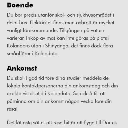
Boende
Du bor precis utanför skol- och sjukhusområdet i
delat hus. Elektricitet finns men avbrott är mycket
vanligt förekommande. Tillgången på vatten
varierar. Inköp av mat kan inte göras på plats i
Kolandoto utan i Shinyanga, det finns dock flera
småaffärer i Kolandoto.
Ankomst
Du skall i god tid före dina studier meddela de
lokala kontaktpersonerna din ankomstdag och din
exakta vistelsetid i Kolandoto. Se också till att
påminna om din ankomst någon vecka före din
resa!
Det lättaste sättet att resa hit är att flyga till Dar es