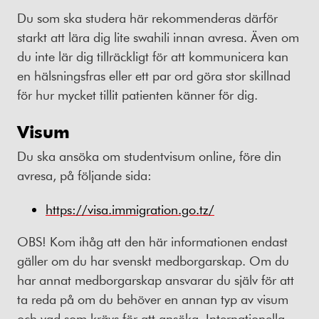
Du som ska studera här rekommenderas därför
starkt att lära dig lite swahili innan avresa. Även om
du inte lär dig tillräckligt för att kommunicera kan
en hälsningsfras eller ett par ord göra stor skillnad
för hur mycket tillit patienten känner för dig.
Visum
Du ska ansöka om studentvisum online, före din
avresa, på följande sida:
https://visa.immigration.go.tz/
OBS! Kom ihåg att den här informationen endast
gäller om du har svenskt medborgarskap. Om du
har annat medborgarskap ansvarar du själv för att
ta reda på om du behöver en annan typ av visum
och vad som krävs för att ansöka. Internationella