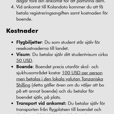
dagar före din ankomst för att påminna dem.
Vid ankomst till Kolandoto kommer du att få
betala registreringsavgiften samt kostnaden för
boende.
Kostnader
Flygbiljetter
: Du som student står själv för
resekostnaderna till landet.
Visum
: Du betalar själv ditt studentvisum cirka
50 USD
.
Boende
: Boendet precis utanför skol- och
sjukhusområdet kostar
100 USD per person
men betalas i den lokala valutan Tanzaniska
Shilling
(detta gäller även om du väljer att bo
på ett annat boende) och du betalar för
boendet själv, på plats.
Transport vid ankomst:
Du betalar själv för
transporten från flygplatsen till boendet och