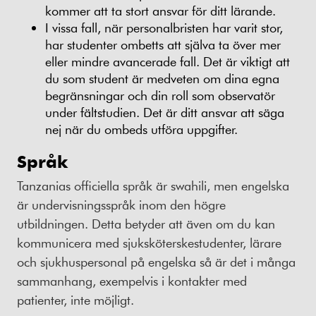
kommer att ta stort ansvar för ditt lärande.
I vissa fall, när personalbristen har varit stor,
har studenter ombetts att själva ta över mer
eller mindre avancerade fall. Det är viktigt att
du som student är medveten om dina egna
begränsningar och din roll som observatör
under fältstudien. Det är ditt ansvar att säga
nej när du ombeds utföra uppgifter.
Språk
Tanzanias officiella språk är swahili, men engelska
är undervisningsspråk inom den högre
utbildningen. Detta betyder att även om du kan
kommunicera med sjuksköterskestudenter, lärare
och sjukhuspersonal på engelska så är det i många
sammanhang, exempelvis i kontakter med
patienter, inte möjligt.