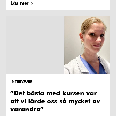
Läs mer
INTERVJUER
”Det bästa med kursen var
att vi lärde oss så mycket av
varandra”