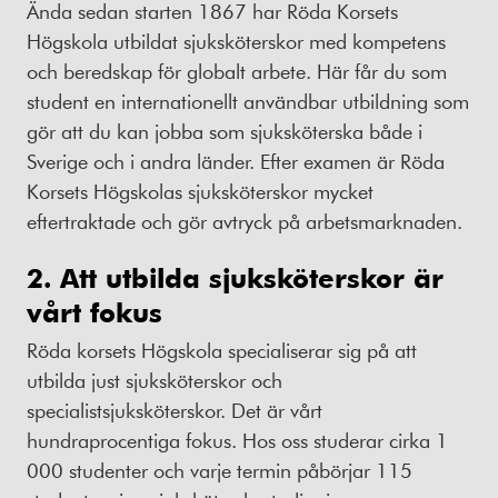
Ända sedan starten 1867 har Röda Korsets
Högskola utbildat sjuksköterskor med kompetens
och beredskap för globalt arbete. Här får du som
student en internationellt användbar utbildning som
gör att du kan jobba som sjuksköterska både i
Sverige och i andra länder. Efter examen är Röda
Korsets Högskolas sjuksköterskor mycket
eftertraktade och gör avtryck på arbetsmarknaden.
2. Att utbilda sjuksköterskor är
vårt fokus
Röda korsets Högskola specialiserar sig på att
utbilda just sjuksköterskor och
specialistsjuksköterskor. Det är vårt
hundraprocentiga fokus. Hos oss studerar cirka 1
000 studenter och varje termin påbörjar 115