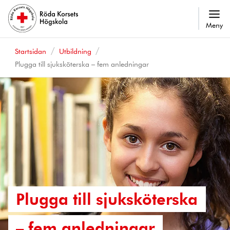
Meny
Startsidan
Utbildning
Plugga till sjuksköterska – fem anledningar
Plugga till sjuksköterska
– fem anledningar