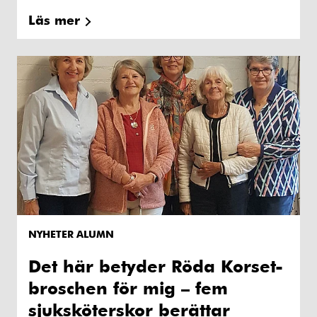
Läs mer
NYHETER ALUMN
Det här betyder Röda Korset-
broschen för mig – fem
sjuksköterskor berättar