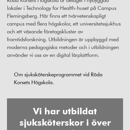
Röda Korsets Högskola är beläget i nybyggda
lokaler i Technology for Health-huset på Campus
Flemingsberg. Här finns ett tvärvetenskapligt
campus med flera högskolor, ett universitetssjukhus
och ett växande företagskluster av
framtidsforskning. Utbildningen är uppbyggd med
moderna pedagogiska metoder och i utbildningen
använder vi oss av en digital lärplattform.
Om sjuksköterskeprogrammet vid Röda
Korsets Högskola.
Vi har utbildat
sjuksköterskor i över