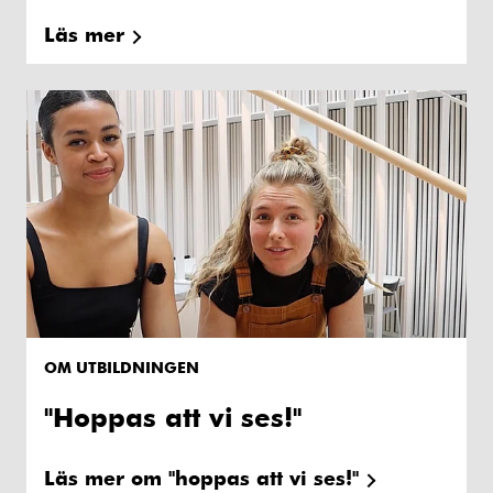
Läs mer
OM UTBILDNINGEN
"Hoppas att vi ses!"
Läs mer om "hoppas att vi ses!"