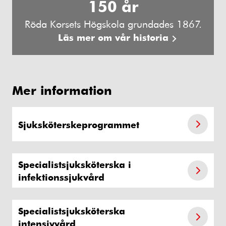
150 år
Röda Korsets Högskola grundades 1867.
Läs mer om vår historia
Mer information
Sjuksköterskeprogrammet
Specialistsjuksköterska i
infektionssjukvård
Specialistsjuksköterska
intensivvård