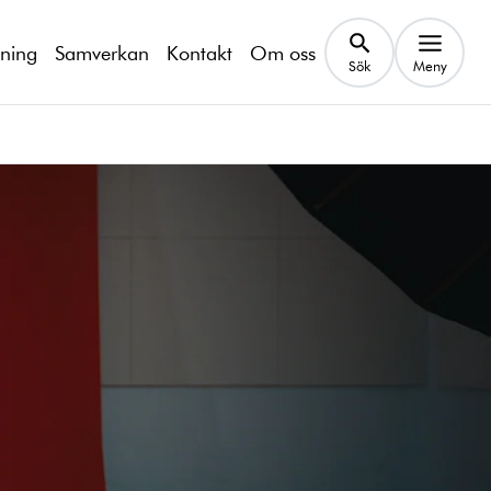
kning
Samverkan
Kontakt
Om oss
Sök
Meny