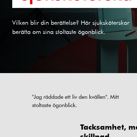
Vilken blir din berättelse? Hör sjuksköterskor
berätta om sina stoltaste ögonblick.
"Jag räddade ett liv den kvällen". Mitt
stoltaste ögonblick.
Tacksamhet, mo
skillnad.