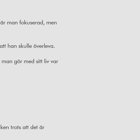
r är man fokuserad, men
 att han skulle överleva.
d man gör med sitt liv var
ken trots att det är