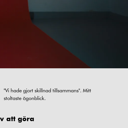
"Vi hade gjort skillnad tillsammans". Mitt
stoltaste ögonblick.
v att göra