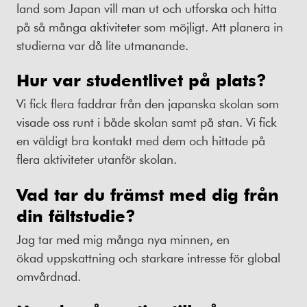
land som Japan vill man ut och utforska och hitta
på så många aktiviteter som möjligt. Att planera in
studierna var då lite utmanande.
Hur var studentlivet på plats?
Vi fick flera faddrar från den japanska skolan som
visade oss runt i både skolan samt på stan. Vi fick
en väldigt bra kontakt med dem och hittade på
flera aktiviteter utanför skolan.
Vad tar du
främst med dig från
din
fältstudie
?
Jag tar med mig många nya minnen, en
ökad uppskattning och starkare intresse för global
omvårdnad.