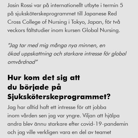
Jasin Rossi var på internationellt utbyte i termin 5
på sjuksköterskeprogrammet till Japanese Red
Cross College of Nursing i Tokyo, Japan, för två
veckors fältstudier inom kursen Global Nursing.
”Jag tar med mig många nya minnen, en
ökad uppskattning och starkare intresse för global
omvårdnad”
Hur kom det sig att
du
började
på
Sjuksköterskeprogrammet?
Jag har alltid haft ett intresse för att jobba
inom vården sen jag var yngre. Viljan att hjälpa
andra blev ännu starkare efter covid-19-pandemin
och jag ville verkligen vara en del av teamet