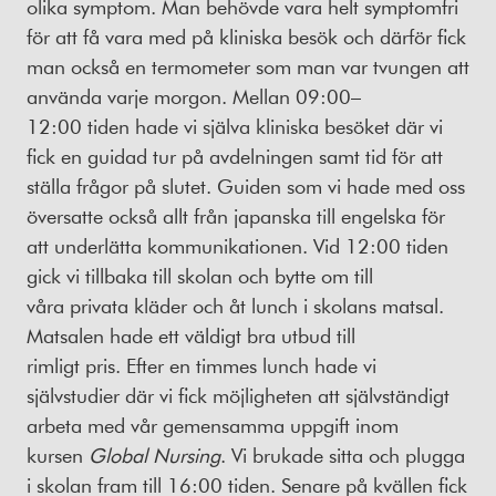
olika symptom. Man behövde vara helt symptomfri
för att få vara med på kliniska besök och därför fick
man också en termometer som man var tvungen att
använda varje morgon. Mellan 09:00–
12:00 tiden hade vi själva kliniska besöket där vi
fick en guidad tur på avdelningen samt tid för att
ställa frågor på slutet. Guiden som vi hade med oss
översatte också allt från japanska till engelska för
att underlätta kommunikationen. Vid 12:00 tiden
gick vi tillbaka till skolan och bytte om till
våra privata kläder och åt lunch i skolans matsal.
Matsalen hade ett väldigt bra utbud till
rimligt pris. Efter en timmes lunch hade vi
självstudier där vi fick möjligheten att självständigt
arbeta med vår gemensamma uppgift inom
kursen
Global Nursing
. Vi brukade sitta och plugga
i skolan fram till 16:00 tiden. Senare på kvällen fick