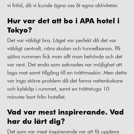
vi fritid, då vi kunde ägna oss åt egna aktiviteter.
Hur var det att bo
i
APA
hotel
i
Tokyo
?
Det var väldigt bra. Läget var perfekt då det var
väldigt centralt, nära skolan och tunnelbanan. På
själva rummen fick man allt man behövde och det
var rent. Det enda som saknades var möjlighet att
laga mat samt tillgång till en tvättmaskin. Men detta
var inga större problem då det fanns vattenkokare
och kylskåp i rummet, samt en tvättstuga 10
minuter bort från hotellet.
Vad var mest inspirerande
. Vad
har du lärt dig
?
Det som var mest inspirerande var att få uppleva