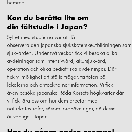
hemma.
Kan du berätta lite om
din
fältstudie
i
Japan
?
Syftet med studierna var att få
observera den japanska sjuksköterskeutbildningen sam
sjukvården. Under två veckor fick vi besöka olika
avdelningar som intensivvård, akutsjukvård,
operation och olika pediatriska avdelningar. Där
fick vi möjlighet att ställa frågor, ta foton på
lokalerna och anteckna ner information. Vi fick
även besöka japanska Röda Korsets högkvarter där
vi fick lära oss om hur dem arbetar med
naturkatastrofer, såsom jordbävningar, då dessa
är vanliga i Japan.
Har du några andra exempel