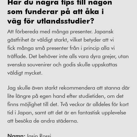
Har du några tips till någon
som funderar på att åka
i
väg
för utlandsstudier
?
Att förbereda med många presenter. Japansk
gästfrihet är väldigt starkt, vilket betyder att vi
fick många små presenter från i princip alla vi
träffade. Det behöver inte alls vara dyra grejer, utan
svenska souvenirer och godis skulle uppskattas
väldigt mycket.
Jag skulle även starkt rekommendera att stanna där
lite längre på egen hand efter studietiden, om det
finns möjlighet till det. Två veckor är alldeles för kort
tid i Japan, samt att det är en fantastisk upplevelse
att besöka de andra städerna.
Namn:
Jasin
Rossi