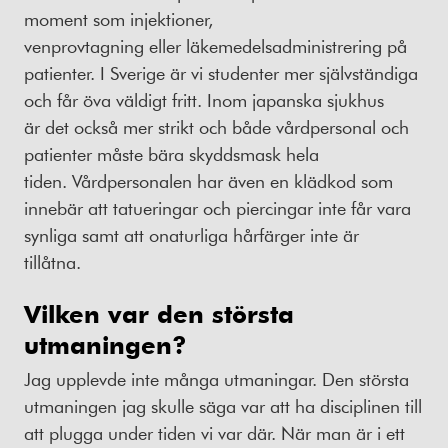
moment som injektioner,
venprovtagning eller läkemedelsadministrering på
patienter. I Sverige är vi studenter mer självständiga
och får öva väldigt fritt. Inom japanska sjukhus
är det också mer strikt och både vårdpersonal och
patienter måste bära skyddsmask hela
tiden. Vårdpersonalen har även en klädkod som
innebär att tatueringar och piercingar inte får vara
synliga samt att onaturliga hårfärger inte är
tillåtna.
Vilken var den största
utmaningen?
Jag upplevde inte många utmaningar. Den största
utmaningen jag skulle säga var att ha disciplinen till
att plugga under tiden vi var där. När man är i ett