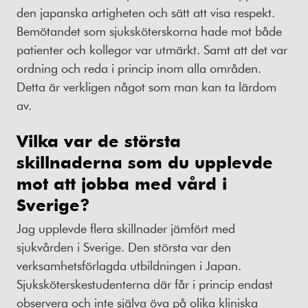
den japanska artigheten och sätt att visa respekt.
Bemötandet som sjuksköterskorna hade mot både
patienter och kollegor var utmärkt. Samt att det var
ordning och reda i princip inom alla områden.
Detta är verkligen något som man kan ta lärdom
av.
Vilka var de största
skillnaderna som du upplevde
mot att jobba med vård i
Sverige?
Jag upplevde flera skillnader jämfört med
sjukvården i Sverige. Den största var den
verksamhetsförlagda utbildningen i Japan.
Sjuksköterskestudenterna där får i princip endast
observera och inte själva öva på olika kliniska