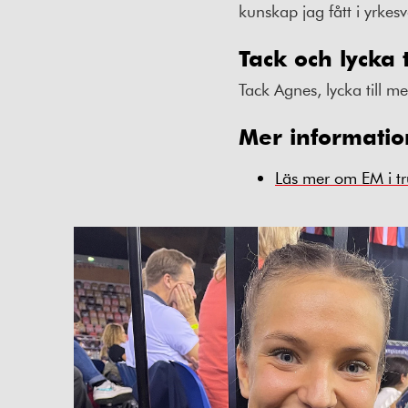
kunskap jag fått i yrkes
Tack och lycka ti
Tack Agnes, lycka till me
Mer informatio
Läs mer om EM i t