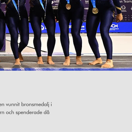
en vunnit bronsmedalj i
arn och spenderade då