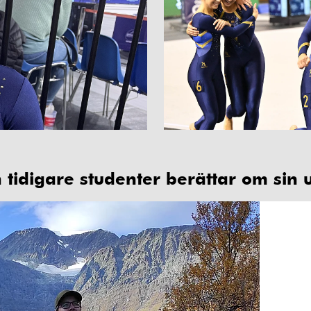
tidigare studenter berättar om sin u