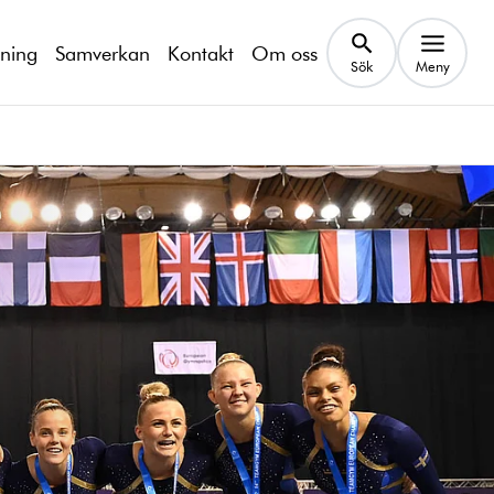
kning
Samverkan
Kontakt
Om oss
Sök
Meny