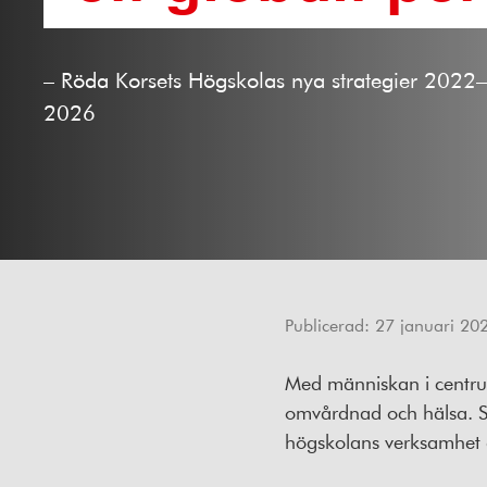
– Röda Korsets Högskolas nya strategier 2022–
2026
Publicerad:
27 januari 20
Med människan i centrum
omvårdnad och hälsa. Så
högskolans verksamhe