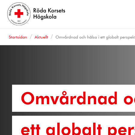
Startsidan
Aktuellt
Omvårdnad och hälsa i ett globalt perspek
Omvårdnad oc
ett globalt pe