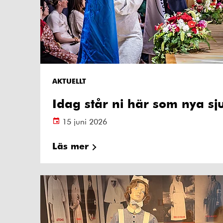
AKTUELLT
Idag står ni här som nya sj
15 juni 2026
Läs mer