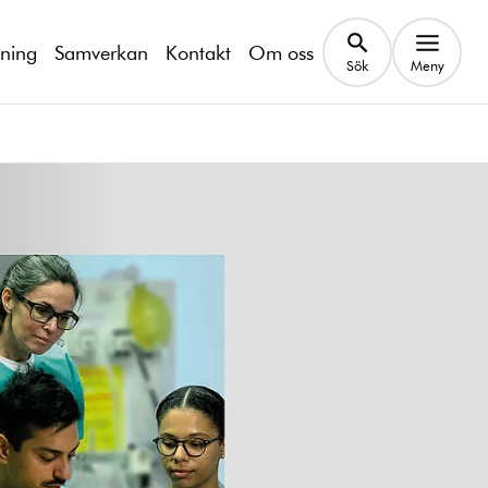
kning
Samverkan
Kontakt
Om oss
Sök
Meny