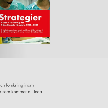
och forskning inom
na som kommer att leda