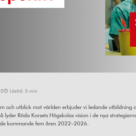
22
Lästid:
3
min
 och utblick mot världen erbjuder vi ledande utbildning 
 lyder Röda Korsets Högskolas vision i de nya strategier
t de kommande fem åren 2022–2026.