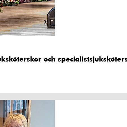
uksköterskor och specialistsjuksköter