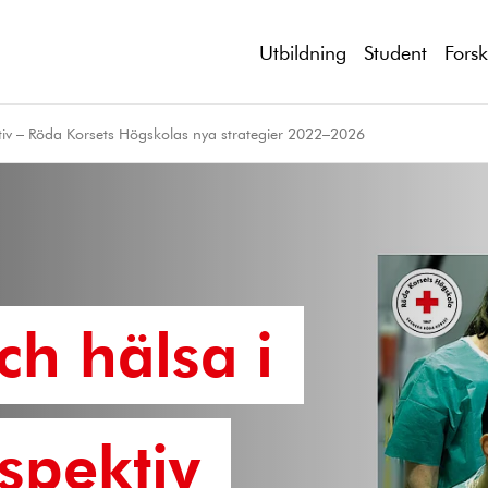
Utbildning
Student
Fors
tiv – Röda Korsets Högskolas nya strategier 2022–2026
h hälsa i
rspektiv