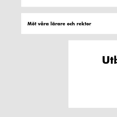
Möt våra lärare och rektor
Ut