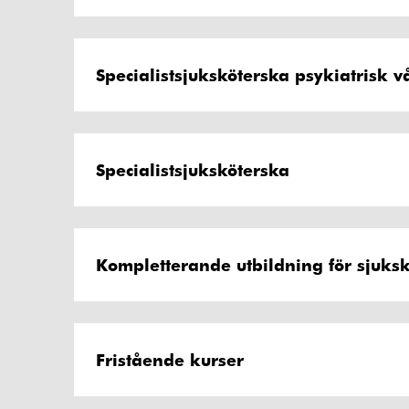
Specialistsjuksköterska psykiatrisk v
Specialistsjuksköterska
Kompletterande utbildning för sjuks
Fristående kurser