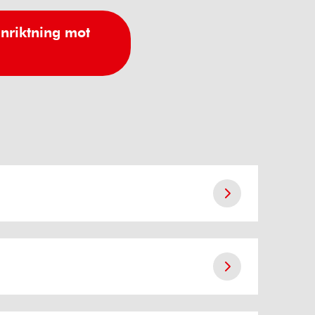
inriktning mot