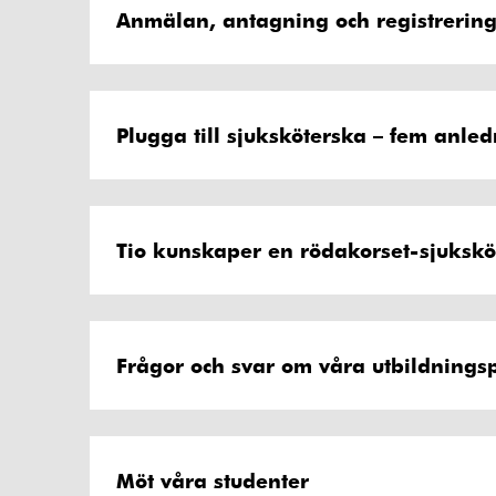
Anmälan, antagning och registrerin
Plugga till sjuksköterska – fem anle
Tio kunskaper en rödakorset-sjuksköt
Frågor och svar om våra utbildning
Möt våra studenter