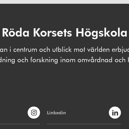
Röda Korsets Högskola
 i centrum och utblick mot världen erbju
ldning och forskning inom omvårdnad och 
Linkedin