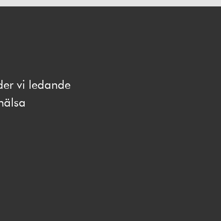
der vi ledande
hälsa