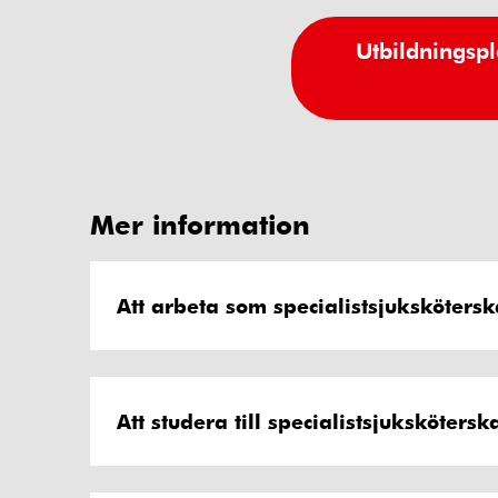
Utbildningspl
Mer information
Att arbeta som specialistsjuksköters
Att studera till specialistsjuksköters