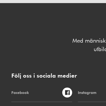
Med människan
utbi
Följ oss i sociala medier
Facebook
Instagram