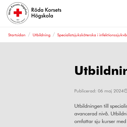
Startsidan
Utbildning
Specialistsjuksköterska i infektionssjukvå
Utbildni
Publicerad:
06 maj 2024
Utbildningen till specia
avancerad nivå. Utbildn
omfattar sju kurser med 