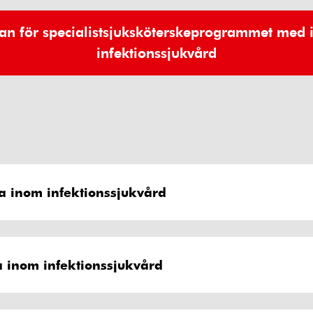
an för specialistsjuksköterskeprogrammet med 
infektionssjukvård
ka inom infektionssjukvård
ka inom infektionssjukvård