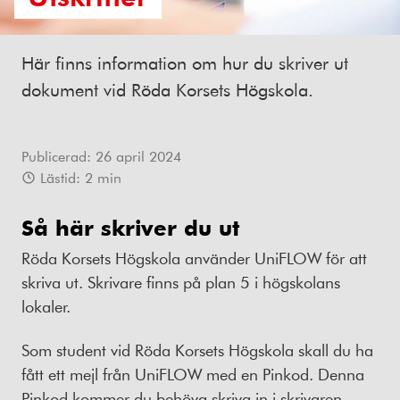
Här finns information om hur du skriver ut
dokument vid Röda Korsets Högskola.
Publicerad:
26 april 2024
Lästid:
2
min
Så här skriver du ut
Röda Korsets Högskola använder UniFLOW för att
skriva ut. Skrivare finns på plan 5 i högskolans
lokaler.
Som student vid Röda Korsets Högskola skall du ha
fått ett mejl från UniFLOW med en Pinkod. Denna
Pinkod kommer du behöva skriva in i skrivaren