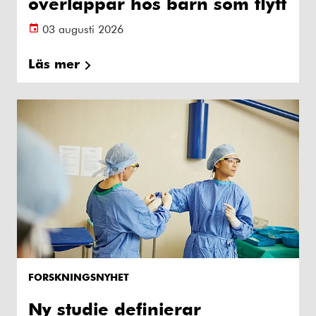
överlappar hos barn som flytt
03 augusti 2026
Läs mer
FORSKNINGSNYHET
Ny studie definierar