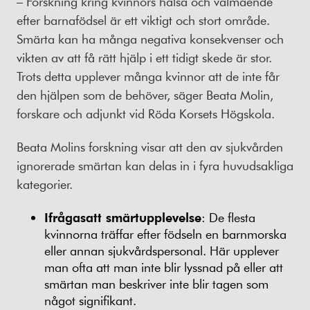
– Forskning kring kvinnors hälsa och välmående
efter barnafödsel är ett viktigt och stort område.
Smärta kan ha många negativa konsekvenser och
vikten av att få rätt hjälp i ett tidigt skede är stor.
Trots detta upplever många kvinnor att de inte får
den hjälpen som de behöver, säger Beata Molin,
forskare och adjunkt vid Röda Korsets Högskola.
Beata Molins forskning visar att den av sjukvården
ignorerade smärtan kan delas in i fyra huvudsakliga
kategorier.
Ifrågasatt smärtupplevelse
: De flesta
kvinnorna träffar efter födseln en barnmorska
eller annan sjukvårdspersonal. Här upplever
man ofta att man inte blir lyssnad på eller att
smärtan man beskriver inte blir tagen som
något signifikant.