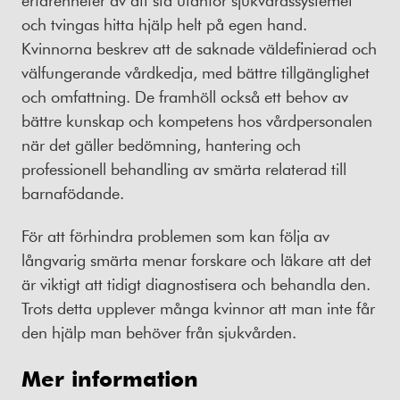
och tvingas hitta hjälp helt på egen hand.
Kvinnorna beskrev att de saknade väldefinierad och
välfungerande vårdkedja, med bättre tillgänglighet
och omfattning. De framhöll också ett behov av
bättre kunskap och kompetens hos vårdpersonalen
när det gäller bedömning, hantering och
professionell behandling av smärta relaterad till
barnafödande.
För att förhindra problemen som kan följa av
långvarig smärta menar forskare och läkare att det
är viktigt att tidigt diagnostisera och behandla den.
Trots detta upplever många kvinnor att man inte får
den hjälp man behöver från sjukvården.
Mer information