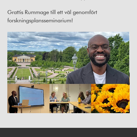
Grattis Rummage till ett väl genomfört
forskningsplansseminarium!