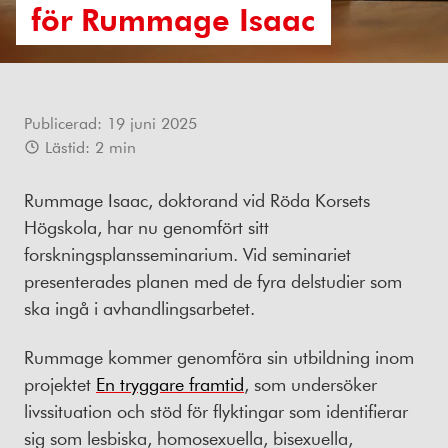
för Rummage Isaac
Publicerad:
19 juni 2025
Lästid:
2
min
Rummage Isaac, doktorand vid Röda Korsets
Högskola, har nu genomfört sitt
forskningsplansseminarium. Vid seminariet
presenterades planen med de fyra delstudier som
ska ingå i avhandlingsarbetet.
Rummage kommer genomföra sin utbildning inom
projektet
En tryggare framtid
, som undersöker
livssituation och stöd för flyktingar som identifierar
sig som lesbiska, homosexuella, bisexuella,