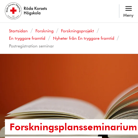
Meny
Startsidan
Forskning
Forskningsprojekt
En tryggare framtid
Nyheter från En tryggare framtid
Postregistration seminar
Forskningsplansseminarium