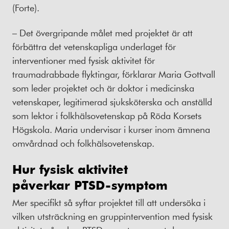
(Forte).
– Det övergripande målet med projektet är att
förbättra det vetenskapliga underlaget för
interventioner med fysisk aktivitet för
traumadrabbade flyktingar, förklarar Maria Gottvall
som leder projektet och är doktor i medicinska
vetenskaper, legitimerad sjuksköterska och anställd
som lektor i folkhälsovetenskap på Röda Korsets
Högskola. Maria undervisar i kurser inom ämnena
omvårdnad och folkhälsovetenskap.
Hur fysisk aktivitet
påverkar PTSD-symptom
Mer specifikt så syftar projektet till att undersöka i
vilken utsträckning en gruppintervention med fysisk