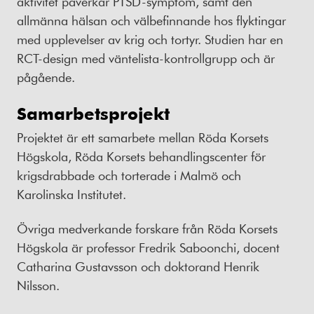
aktivitet påverkar PTSD-symptom, samt den
allmänna hälsan och välbefinnande hos flyktingar
med upplevelser av krig och tortyr. Studien har en
RCT-design med väntelista-kontrollgrupp och är
pågående.
Samarbetsprojekt
Projektet är ett samarbete mellan Röda Korsets
Högskola, Röda Korsets behandlingscenter för
krigsdrabbade och torterade i Malmö och
Karolinska Institutet.
Övriga medverkande forskare från Röda Korsets
Högskola är professor Fredrik Saboonchi, docent
Catharina Gustavsson och doktorand Henrik
Nilsson.