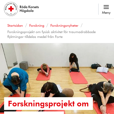
Meny
Startsidan
Forskning
Forskningsnyheter
Forskningsprojekt om fysisk aktivitet för traumadrabbade
flyktningar tilldelas medel från Forte
Forskningsprojekt om