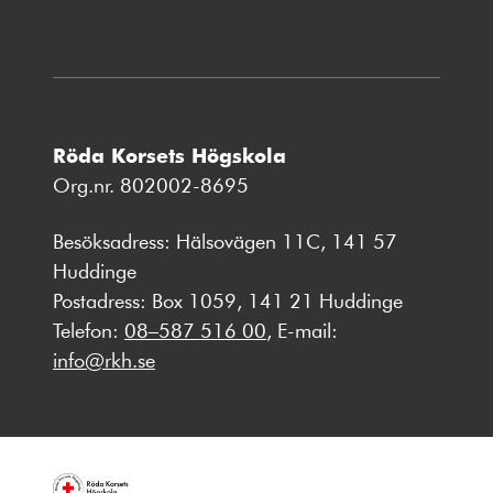
Röda Korsets Högskola
Org.nr. 802002-8695
Besöksadress: Hälsovägen 11C, 141 57
Huddinge
Postadress: Box 1059, 141 21 Huddinge
Telefon:
08–587 516 00
, E-mail:
info@rkh.se