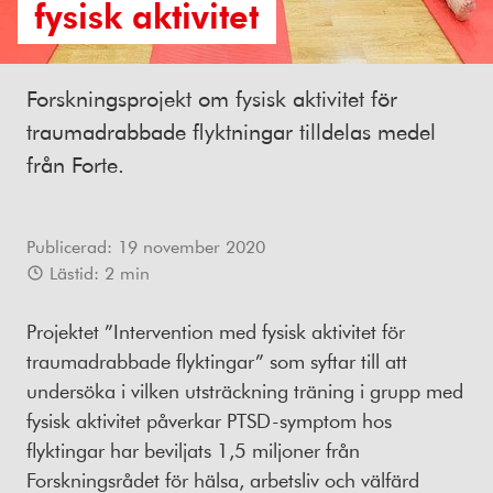
fysisk aktivitet
Forskningsprojekt om fysisk aktivitet för
traumadrabbade flyktningar tilldelas medel
från Forte.
Publicerad:
19 november 2020
Lästid:
2
min
Projektet ”Intervention med fysisk aktivitet för
traumadrabbade flyktingar” som syftar till att
undersöka i vilken utsträckning träning i grupp med
fysisk aktivitet påverkar PTSD-symptom hos
flyktingar har beviljats 1,5 miljoner från
Forskningsrådet för hälsa, arbetsliv och välfärd