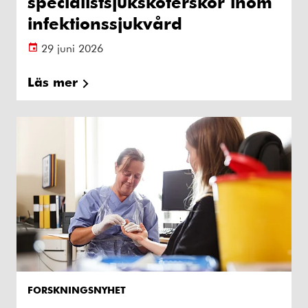
specialistsjuksköterskor inom
infektionssjukvård
29 juni 2026
Läs mer
FORSKNINGSNYHET