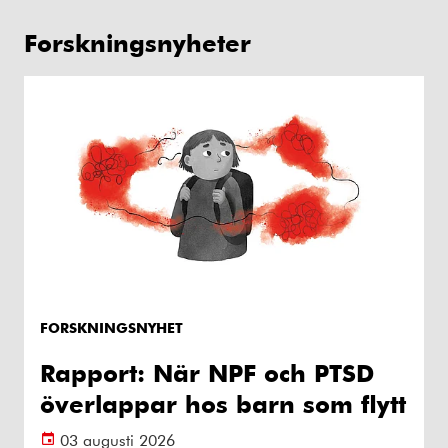
Forskningsnyheter
FORSKNINGSNYHET
Rapport: När NPF och PTSD
överlappar hos barn som flytt
03 augusti 2026