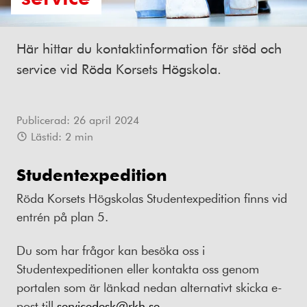
Här hittar du kontaktinformation för stöd och
service vid Röda Korsets Högskola.
Publicerad:
26 april 2024
Lästid:
2
min
Studentexpedition
Röda Korsets Högskolas Studentexpedition finns vid
entrén på plan 5.
Du som har frågor kan besöka oss i
Studentexpeditionen eller kontakta oss genom
portalen som är länkad nedan alternativt skicka e-
post till
servicedesk@rkh.se
.