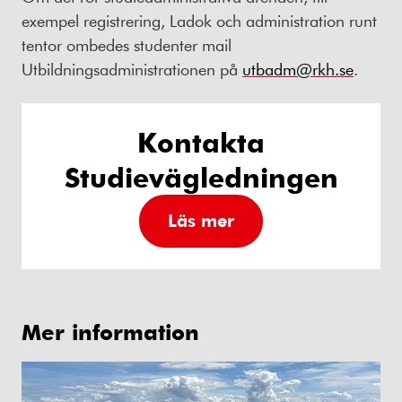
exempel registrering, Ladok och administration runt
tentor ombedes studenter mail
Utbildningsadministrationen på
utbadm@rkh.se
.
Kontakta
Studievägledningen
Läs mer
Mer information