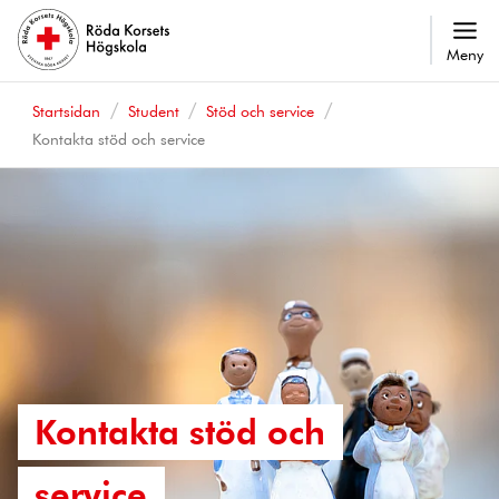
Meny
Startsidan
Student
Stöd och service
Kontakta stöd och service
Kontakta stöd och
service