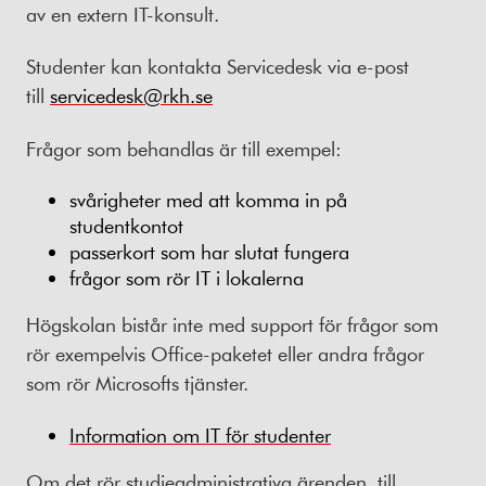
av en extern IT-konsult.
Studenter kan kontakta Servicedesk via e-post
till
servicedesk@rkh.se
Frågor som behandlas är till exempel:
svårigheter med att komma in på
studentkontot
passerkort som har slutat fungera
frågor som rör IT i lokalerna
Högskolan bistår inte med support för frågor som
rör exempelvis Office-paketet eller andra frågor
som rör Microsofts tjänster.
Information om IT för studenter
Om det rör studieadministrativa ärenden, till