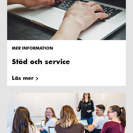
MER INFORMATION
Stöd och service
Läs mer