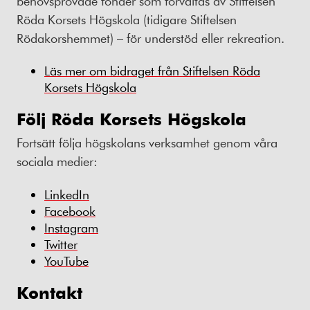
behovsprövade fonder som förvaltas av Stiftelsen
Röda Korsets Högskola (tidigare Stiftelsen
Rödakorshemmet) – för understöd eller rekreation.
Läs mer om bidraget från Stiftelsen Röda
Korsets Högskola
Följ Röda Korsets Högskola
Fortsätt följa högskolans verksamhet genom våra
sociala medier:
LinkedIn
Facebook
Instagram
Twitter
YouTube
Kontakt