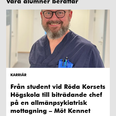
Våra alumner berättar
KARRIÄR
Från student vid Röda Korsets
Högskola till biträdande chef
på en allmänpsykiatrisk
mottagning – Möt Kennet