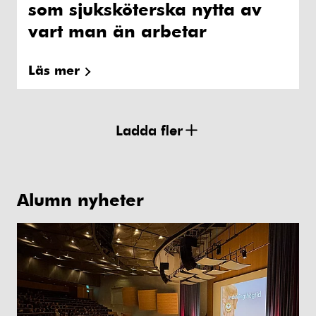
som sjuksköterska nytta av
vart man än arbetar
Läs mer
Ladda fler
Alumn nyheter