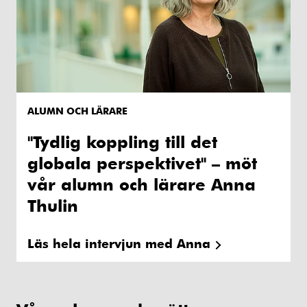
ALUMN OCH LÄRARE
"Tydlig koppling till det
globala perspektivet" – möt
vår alumn och lärare Anna
Thulin
Läs hela intervjun med Anna