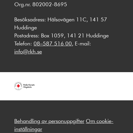
Org.nr. 802002-8695
Besöksadress: Hälsovägen 11C, 141 57
Huddinge
Postadress: Box 1059, 141 21 Huddinge
Telefon:
08–587 516 00
, E-mail:
info@rkh.se
Behandling av personuppgifter
Om cookie-
inställningar