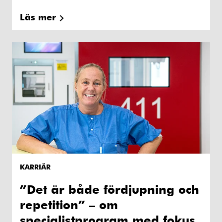
Läs mer
KARRIÄR
”Det är både fördjupning och
repetition” – om
specialistprogram med fokus