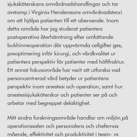
sjuksköterskans omvårdnadshandlingar och tar
avstamp i Virginia Henderssons omvårdnadsteori
om att hjälpa patienten till ett oberoende. Inom
detta område har jag studerat patienters
postoperativa återhämtning efter omfattande
bukhinneoperation där uppvärmda cellgifter ges,
preoptimering inför kirurgi, och vårdkvalitet ur
patienters perspektiv för patienter med höftfraktur.
Ett annat fokusområde har varit att utforska vad
personcentrerad vård betyder ur patientens
perspektiv inom anestesi och operation, samt hur
anestesisjuksköterskor och patienter ser på och
arbetar med begreppet delaktighet.
Mitt andra forskningsområde handlar om miljön
på
operationssalen och personalens och chefernas
mående, effektivitet och produktivitet i team- vs