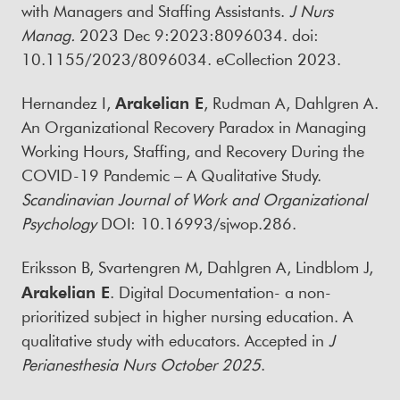
with Managers and Staffing Assistants.
J Nurs
Manag.
2023 Dec 9:2023:8096034. doi:
10.1155/2023/8096034. eCollection 2023.
Hernandez I,
Arakelian E
, Rudman A, Dahlgren A.
An Organizational Recovery Paradox in Managing
Working Hours, Staffing, and Recovery During the
COVID-19 Pandemic – A Qualitative Study.
Scandinavian Journal of Work and Organizational
Psychology
DOI: 10.16993/sjwop.286.
Eriksson B, Svartengren M, Dahlgren A, Lindblom J,
Arakelian E
. Digital Documentation- a non-
prioritized subject in higher nursing education. A
qualitative study with educators. Accepted in
J
Perianesthesia Nurs October 2025
.