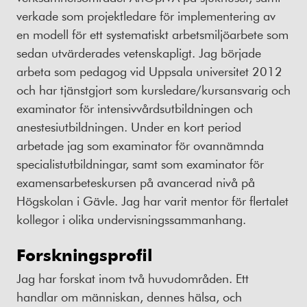
verkade som projektledare för implementering av
en modell för ett systematiskt arbetsmiljöarbete som
sedan utvärderades vetenskapligt. Jag började
arbeta som pedagog vid Uppsala universitet 2012
och har tjänstgjort som kursledare/kursansvarig och
examinator för intensivvårdsutbildningen och
anestesiutbildningen. Under en kort period
arbetade jag som examinator för ovannämnda
specialistutbildningar, samt som examinator för
examensarbeteskursen på avancerad nivå på
Högskolan i Gävle. Jag har varit mentor för flertalet
kollegor i olika undervisningssammanhang.
Forskningsprofil
Jag har forskat inom två huvudområden. Ett
handlar om människan, dennes hälsa, och