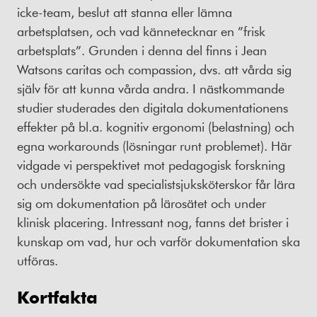
icke-team, beslut att stanna eller lämna
arbetsplatsen, och vad kännetecknar en ”frisk
arbetsplats”. Grunden i denna del finns i Jean
Watsons caritas och compassion, dvs. att vårda sig
själv för att kunna vårda andra. I nästkommande
studier studerades den digitala dokumentationens
effekter på bl.a. kognitiv ergonomi (belastning) och
egna workarounds (lösningar runt problemet). Här
vidgade vi perspektivet mot pedagogisk forskning
och undersökte vad specialistsjuksköterskor får lära
sig om dokumentation på lärosätet och under
klinisk placering. Intressant nog, fanns det brister i
kunskap om vad, hur och varför dokumentation ska
utföras.
Kortfakta