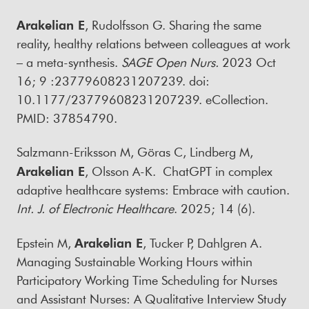
Arakelian E
, Rudolfsson G. Sharing the same
reality, healthy relations between colleagues at work
– a meta-synthesis.
SAGE Open Nurs.
2023 Oct
16; 9 :23779608231207239. doi:
10.1177/23779608231207239. eCollection.
PMID: 37854790.
Salzmann-Eriksson M, Göras C, Lindberg M,
Arakelian E
, Olsson A-K. ChatGPT in complex
adaptive healthcare systems: Embrace with caution.
Int. J. of Electronic Healthcare
. 2025; 14 (6).
Epstein M,
Arakelian E
, Tucker P, Dahlgren A.
Managing Sustainable Working Hours within
Participatory Working Time Scheduling for Nurses
and Assistant Nurses: A Qualitative Interview Study