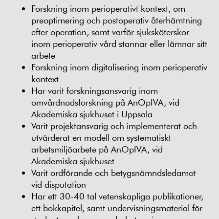
Forskning inom perioperativt kontext, om
preoptimering och postoperativ återhämtning
efter operation, samt varför sjuksköterskor
inom perioperativ vård stannar eller lämnar sitt
arbete
Forskning inom digitalisering inom perioperativ
kontext
Har varit forskningsansvarig inom
omvårdnadsforskning på AnOpIVA, vid
Akademiska sjukhuset i Uppsala
Varit projektansvarig och implementerat och
utvärderat en modell om systematiskt
arbetsmiljöarbete på AnOpIVA, vid
Akademiska sjukhuset
Varit ordförande och betygsnämndsledamot
vid disputation
Har ett 30-40 tal vetenskapliga publikationer,
ett bokkapitel, samt undervisningsmaterial för