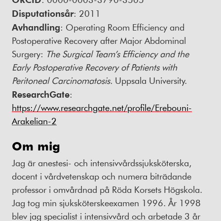
Disputationsår
: 2011
Avhandling
: Operating Room Efficiency and
Postoperative Recovery after Major Abdominal
Surgery:
The Surgical Team’s Efficiency and the
Early Postoperative Recovery of Patients with
Peritoneal Carcinomatosis.
Uppsala University.
ResearchGate
:
https://www.researchgate.net/profile/Erebouni-
Arakelian-2
Om mig
Jag är anestesi- och intensivvårdssjuksköterska,
docent i vårdvetenskap och numera biträdande
professor i omvårdnad på Röda Korsets Högskola.
Jag tog min sjuksköterskeexamen 1996. År 1998
blev jag specialist i intensivvård och arbetade 3 år