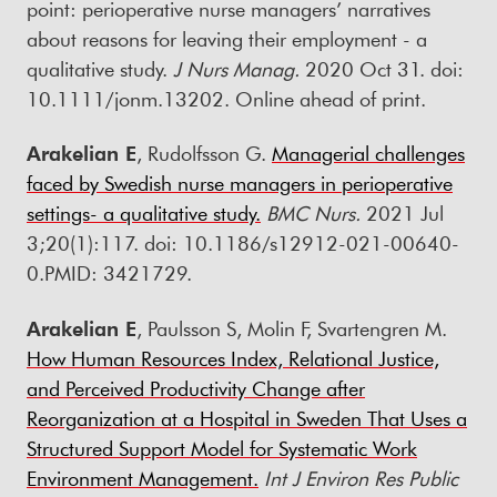
point: perioperative nurse managers’ narratives
about reasons for leaving their employment - a
qualitative study.
J Nurs Manag.
2020 Oct 31. doi:
10.1111/jonm.13202. Online ahead of print.
Arakelian E
, Rudolfsson G.
Managerial challenges
faced by Swedish nurse managers in perioperative
settings- a qualitative study.
BMC Nurs.
2021 Jul
3;20(1):117. doi: 10.1186/s12912-021-00640-
0.PMID: 3421729.
Arakelian E
, Paulsson S, Molin F, Svartengren M.
How Human Resources Index, Relational Justice,
and Perceived Productivity Change after
Reorganization at a Hospital in Sweden That Uses a
Structured Support Model for Systematic Work
Environment Management.
Int J Environ Res Public