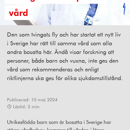
vård
Den som tvingats fly och har startat ett nytt liv
i Sverige har rätt till samma vård som alla
andra bosatta här. Ändå visar forskning att
personer, både barn och vuxna, inte ges den
vård som rekommenderas och enligt
riktlinjerna ska ges för olika sjukdomstillstånd.
Publicerad:
10 maj 2024
Lästid:
2
min
Utrikesfödda barn som är bosatta i Sverige har
större vårdbehov, kommer till vården i lägre