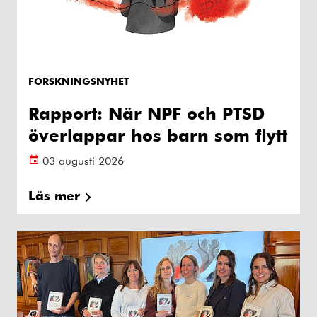
FORSKNINGSNYHET
Rapport: När NPF och PTSD
överlappar hos barn som flytt
03 augusti 2026
Läs mer