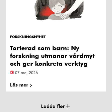
FORSKNINGSNYHET
Torterad som barn: Ny
forskning utmanar vårdmyt
och ger konkreta verktyg
07 maj 2026
Läs mer
Ladda fler