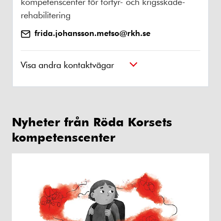
kompetenscenter för tortyr- och krigsskade-
rehabilitering
frida.johansson.metso@rkh.se
Visa andra kontaktvägar
Nyheter från Röda Korsets
kompetenscenter