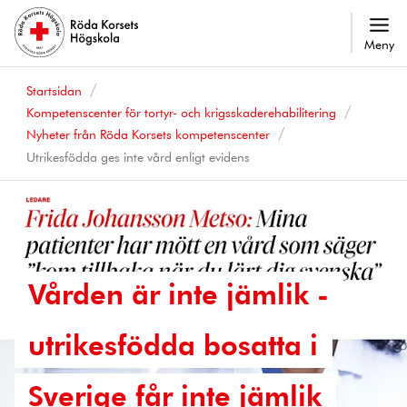
Meny
Startsidan
Kompetenscenter för tortyr- och krigsskaderehabilitering
Nyheter från Röda Korsets kompetenscenter
Utrikesfödda ges inte vård enligt evidens
Vården är inte jämlik -
utrikesfödda bosatta i
Sverige får inte jämlik