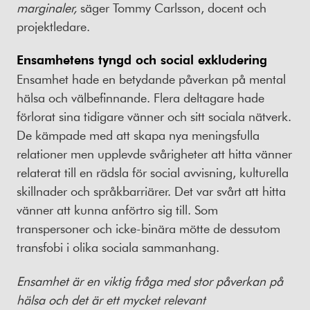
marginaler,
säger Tommy Carlsson, docent och
projektledare.
Ensamhetens tyngd och social exkludering
Ensamhet hade en betydande påverkan på mental
hälsa och välbefinnande. Flera deltagare hade
förlorat sina tidigare vänner och sitt sociala nätverk.
De kämpade med att skapa nya meningsfulla
relationer men upplevde svårigheter att hitta vänner
relaterat till en rädsla för social avvisning, kulturella
skillnader och språkbarriärer. Det var svårt att hitta
vänner att kunna anförtro sig till. Som
transpersoner och icke-binära mötte de dessutom
transfobi i olika sociala sammanhang.
Ensamhet är en viktig fråga med stor påverkan på
hälsa och det är ett mycket relevant