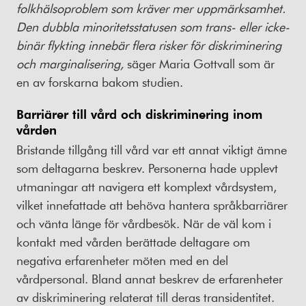
folkhälsoproblem som kräver mer uppmärksamhet.
Den dubbla minoritetsstatusen som trans- eller icke-
binär flykting innebär flera risker för diskriminering
och marginalisering,
säger Maria Gottvall som är
en av forskarna bakom studien.
Barriärer till vård och diskriminering inom
vården
Bristande tillgång till vård var ett annat viktigt ämne
som deltagarna beskrev. Personerna hade upplevt
utmaningar att navigera ett komplext vårdsystem,
vilket innefattade att behöva hantera språkbarriärer
och vänta länge för vårdbesök. När de väl kom i
kontakt med vården berättade deltagare om
negativa erfarenheter möten med en del
vårdpersonal. Bland annat beskrev de erfarenheter
av diskriminering relaterat till deras transidentitet.