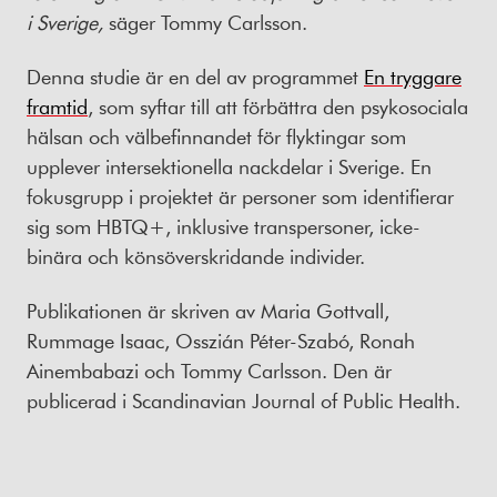
i Sverige,
säger Tommy Carlsson.
Denna studie är en del av programmet
En tryggare
framtid
, som syftar till att förbättra den psykosociala
hälsan och välbefinnandet för flyktingar som
upplever intersektionella nackdelar i Sverige. En
fokusgrupp i projektet är personer som identifierar
sig som HBTQ+, inklusive transpersoner, icke-
binära och könsöverskridande individer.
Publikationen är skriven av Maria Gottvall,
Rummage Isaac, Osszián Péter-Szabó, Ronah
Ainembabazi och Tommy Carlsson. Den är
publicerad i Scandinavian Journal of Public Health.