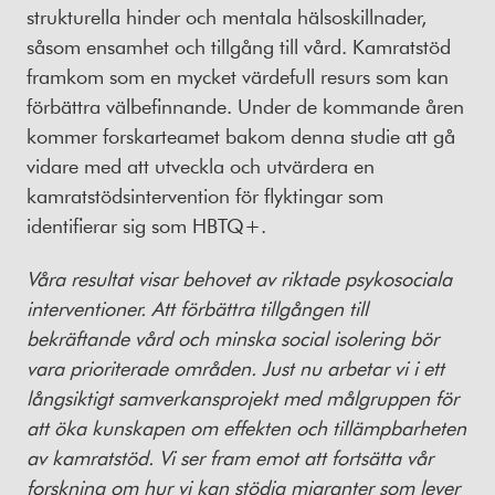
strukturella hinder och mentala hälsoskillnader,
såsom ensamhet och tillgång till vård. Kamratstöd
framkom som en mycket värdefull resurs som kan
förbättra välbefinnande. Under de kommande åren
kommer forskarteamet bakom denna studie att gå
vidare med att utveckla och utvärdera en
kamratstödsintervention för flyktingar som
identifierar sig som HBTQ+.
Våra resultat visar behovet av riktade psykosociala
interventioner. Att förbättra tillgången till
bekräftande vård och minska social isolering bör
vara prioriterade områden. Just nu arbetar vi i ett
långsiktigt samverkansprojekt med målgruppen för
att öka kunskapen om effekten och tillämpbarheten
av kamratstöd. Vi ser fram emot att fortsätta vår
forskning om hur vi kan stödja migranter som lever