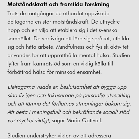
Motståndskraft och framtida forskning
Trots de motgångar de uthärdat uppvisade
deltagarna en stor motståndskraft. De uttryckte
hopp och en vilja att etablera sig i det svenska
samhället. De var ivriga att lära sig språket, utbilda
sig och hitta arbete. Mindfulness och fysisk aktivitet
användes för att upprätthålla mental hälsa. Studien
lyfter fram kamratstöd som en viktig källa till
förbättrad hälsa för minskad ensamhet.
Deltagarna visade en beslutsamhet att bygga upp
sina liv igen och fokuserade på personlig utveckling
och att lämna det förflutnas utmaningar bakom sig.
Att delta i meningsfullt och bekräftande socialt stöd
var mycket viktigt,
säger Maria Gottvall.
Studien understryker vikten av att adressera