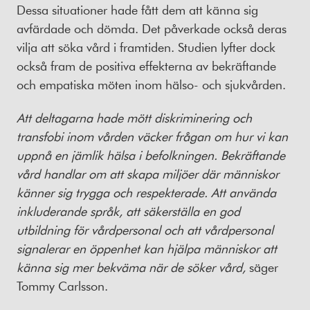
Dessa situationer hade fått dem att känna sig
avfärdade och dömda. Det påverkade också deras
vilja att söka vård i framtiden. Studien lyfter dock
också fram de positiva effekterna av bekräftande
och empatiska möten inom hälso- och sjukvården.
Att deltagarna hade mött diskriminering och
transfobi inom vården väcker frågan om hur vi kan
uppnå en jämlik hälsa i befolkningen. Bekräftande
vård handlar om att skapa miljöer där människor
känner sig trygga och respekterade. Att använda
inkluderande språk, att säkerställa en god
utbildning för vårdpersonal och att vårdpersonal
signalerar en öppenhet kan hjälpa människor att
känna sig mer bekväma när de söker vård,
säger
Tommy Carlsson.