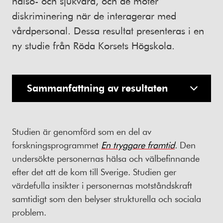
hälso- och sjukvård, och de möter
diskriminering när de interagerar med
vårdpersonal. Dessa resultat presenteras i en
ny studie från Röda Korsets Högskola.
Sammanfattning av resultaten
Studien är genomförd som en del av
forskningsprogrammet
En tryggare framtid
.
Den
undersökte personernas hälsa och välbefinnande
efter det att de kom till Sverige. Studien ger
värdefulla insikter i personernas motståndskraft
samtidigt som den belyser strukturella och sociala
problem.