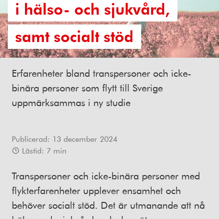
i hälso- och sjukvård,
samt socialt stöd
Erfarenheter bland transpersoner och icke-
binära personer som flytt till Sverige
uppmärksammas i ny studie
Publicerad:
13 december 2024
Lästid:
7
min
Transpersoner och icke-binära personer med
flykterfarenheter upplever ensamhet och
behöver socialt stöd. Det är utmanande att nå