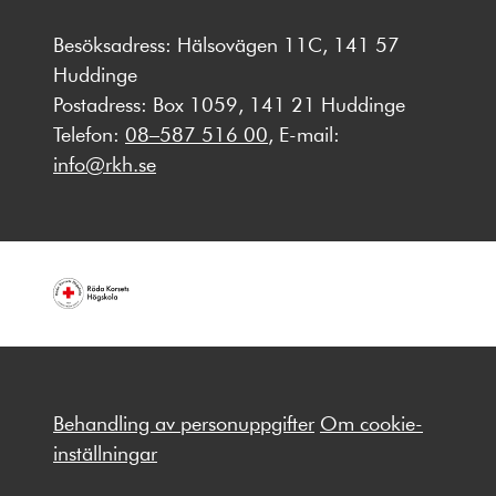
Besöksadress: Hälsovägen 11C, 141 57
Huddinge
Postadress: Box 1059, 141 21 Huddinge
Telefon:
08–587 516 00
, E-mail:
info@rkh.se
Behandling av personuppgifter
Om cookie-
inställningar