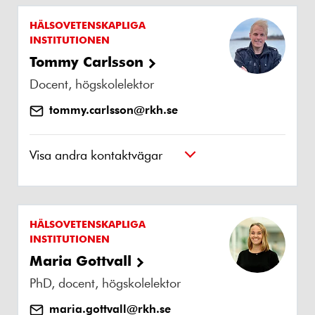
HÄLSOVETENSKAPLIGA
INSTITUTIONEN
Tommy Carlsson
Docent, högskolelektor
tommy.carlsson@rkh.se
Visa andra kontaktvägar
HÄLSOVETENSKAPLIGA
INSTITUTIONEN
Maria Gottvall
PhD, docent, högskolelektor
maria.gottvall@rkh.se