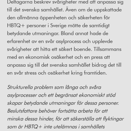
Deltagarna beskrev svårigheter med att anpassa sig
till det svenska samhället. Även om de uppskattade
den allmänna öppenheten och säkerheten för
HBTQ+ personer i Sverige mötte de samtidigt
betydande utmaningar. Bland annat hade de
erfarenhet av en svår asylprocess och upplevde
svårigheter att hitta ett säkert boende. Tillsammans
med en ekonomisk osäkerhet och en press att
anpassa sig till det svenska samhället bidrog det till
en svår stress och osäkerhet kring framtiden.
Strukturella problem som långa och svåra
asylprocesser och ett begränsat ekonomiskt stöd
skapar betydande utmaningar för dessa personer.
Beslutsfattare behöver fortsätta arbeta för att
minska dessa hinder, för att säkerställa att flyktingar
som är HBTQ+ inte utelämnas i samhällets