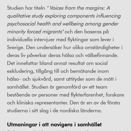
Studien har titeln
"
Voices from the margins: A
qualitative study exploring components influencing
psychosocial health and wellbeing among gender
minority forced migrants"
och den baseras på
individuella intervjuer med flyktingar som lever i
Sverige. Den undersöker hur olika omständigheter i
deras liv påverkar deras hälsa och välbefinnande.
Det innefattar bland annat resultat om social
exkludering, tillgång till och bemötande inom
hälso- och sjukvård, samt attityder som de mött i
samhället. Studien är genomförd av ett team
bestående av personer med flykterfarenhet, forskare
och kliniska representanter. Den är en av de första
studierna i sitt slag i de nordiska länderna.
Utmaningar i att navigera i samhället