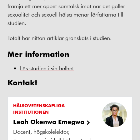
främja ett mer öppet samtalsklimat när det gäller
sexualitet och sexuell hälsa menar författarna till
studien.
Totalt har nitton artiklar granskats i studien.
Mer information
Läs studien i sin helhet
Kontakt
HÄLSOVETENSKAPLIGA
INSTITUTIONEN
Leah Okenwa Emegwa
Docent, högskolelektor,
ämnesansvarig i folkhälsovetenskap