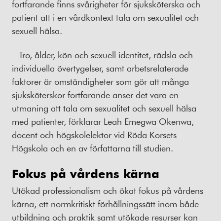
fortfarande finns svårigheter för sjuksköterska och
patient att i en vårdkontext tala om sexualitet och
sexuell hälsa.
– Tro, ålder, kön och sexuell identitet, rädsla och
individuella övertygelser, samt arbetsrelaterade
faktorer är omständigheter som gör att många
sjuksköterskor fortfarande anser det vara en
utmaning att tala om sexualitet och sexuell hälsa
med patienter, förklarar Leah Emegwa Okenwa,
docent och högskolelektor vid Röda Korsets
Högskola och en av författarna till studien.
Fokus på vårdens kärna
Utökad professionalism och ökat fokus på vårdens
kärna, ett normkritiskt förhållningssätt inom både
utbildning och praktik samt utökade resurser kan