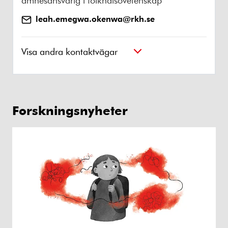
leah.emegwa.okenwa@rkh.se
Visa andra kontaktvägar
Forskningsnyheter