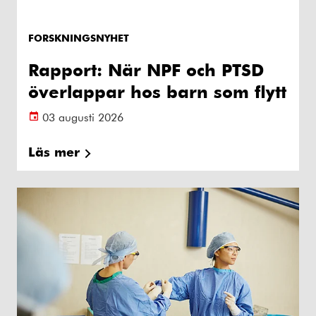
FORSKNINGSNYHET
Rapport: När NPF och PTSD
överlappar hos barn som flytt
03 augusti 2026
Läs mer