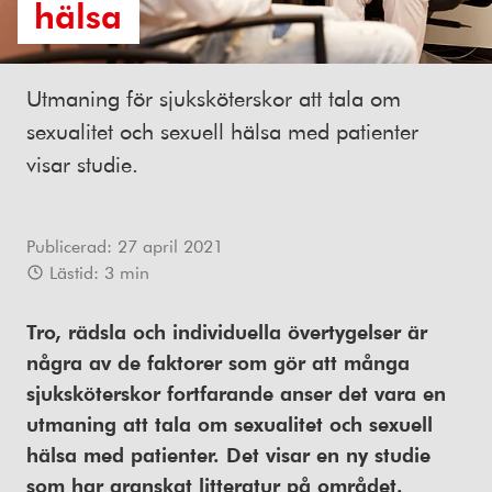
hälsa
Utmaning för sjuksköterskor att tala om
sexualitet och sexuell hälsa med patienter
visar studie.
Publicerad:
27 april 2021
Lästid:
3
min
Tro, rädsla och individuella övertygelser är
några av de faktorer som gör att många
sjuksköterskor fortfarande anser det vara en
utmaning att tala om sexualitet och sexuell
hälsa med patienter. Det visar en ny studie
som har granskat litteratur på området.