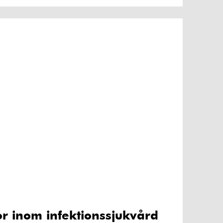
or inom infektionssjukvård