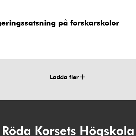
eringssatsning på forskarskolor
Ladda fler
Röda Korsets Högskola