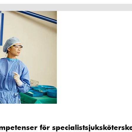
mpetenser för specialistsjukskötersk