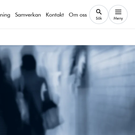
kning
Samverkan
Kontakt
Om oss
Sök
Meny