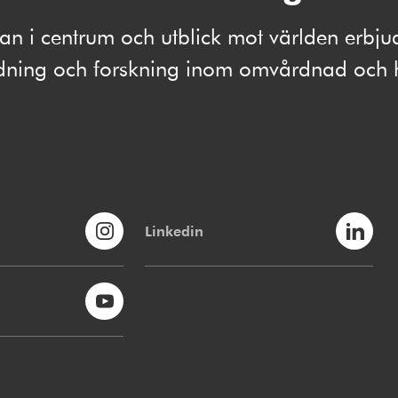
 i centrum och utblick mot världen erbju
ldning och forskning inom omvårdnad och 
Linkedin