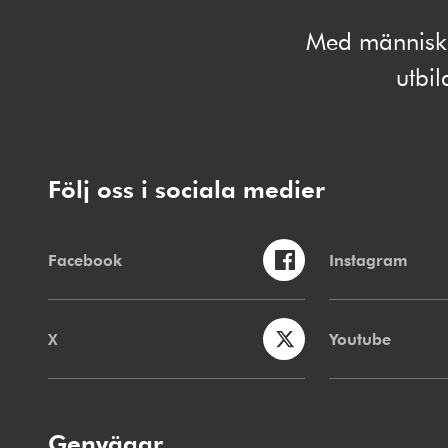
Med människan
utbi
Följ oss i sociala medier
Facebook
Instagram
X
Youtube
Genvägar