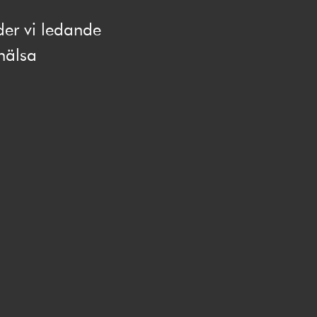
der vi ledande
hälsa