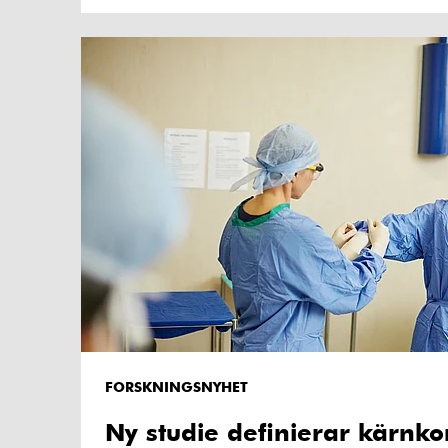
FORSKNINGSNYHET
Ny studie definierar kärnko