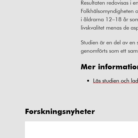
Resultaten redovisas i
Folkhälsomyndigheten 
i åldrarna 12–18 år som
livskvalitet menas de as
Studien är en del av e
genomförts som ett sam
Mer informatio
Läs studien och la
Forskningsnyheter