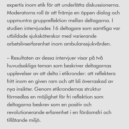
expertis inom etik för att underlätta diskussionerna.
Moderatorns roll är att främja en öppen dialog och
uppmuntra gruppreflektion mellan deltagarna. I
studien intervjuades 16 deltagare som samtliga var
utbildade sjuksköterskor med varierande
arbetslivserfarenhet inom ambulanssjukvården.
– Resultaten av dessa intervjuer visar på två
huvudsakliga teman som beskriver deltagarnas
upplevelser av att delta i etikronder: att reflektera
fritt inom en given ram och att bli överraskad av
nya insikter. Genom etikrondernas struktur
förmedlas en möjlighet för fri reflektion som
deltagarna beskrev som en positiv och
revolutionerande erfarenhet i en fördomsfri och
tillåtande miljö.