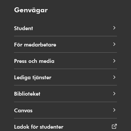
Genvägar
Student
För medarbetare
Press och media
Lediga tjänster
Biblioteket
Canvas
Ladok för studenter
Öppnas