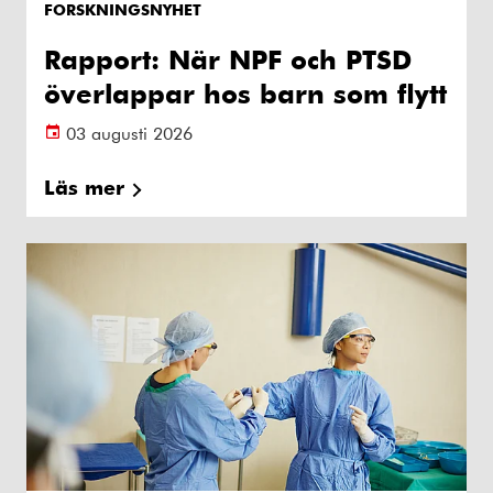
FORSKNINGSNYHET
Rapport: När NPF och PTSD
överlappar hos barn som flytt
03 augusti 2026
Läs mer