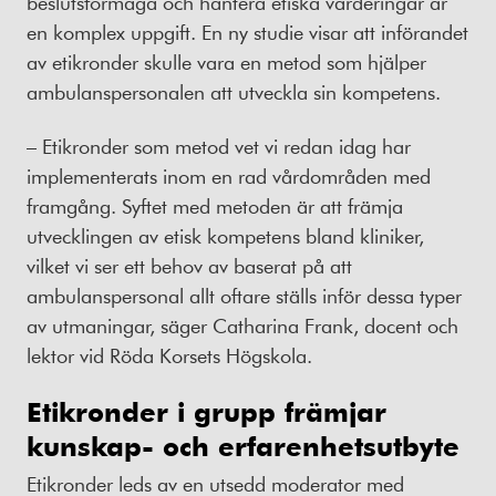
beslutsförmåga och hantera etiska värderingar är
en komplex uppgift. En ny studie visar att införandet
av etikronder skulle vara en metod som hjälper
ambulanspersonalen att utveckla sin kompetens.
– Etikronder som metod vet vi redan idag har
implementerats inom en rad vårdområden med
framgång. Syftet med metoden är att främja
utvecklingen av etisk kompetens bland kliniker,
vilket vi ser ett behov av baserat på att
ambulanspersonal allt oftare ställs inför dessa typer
av utmaningar, säger Catharina Frank, docent och
lektor vid Röda Korsets Högskola.
Etikronder i grupp främjar
kunskap- och erfarenhetsutbyte
Etikronder leds av en utsedd moderator med