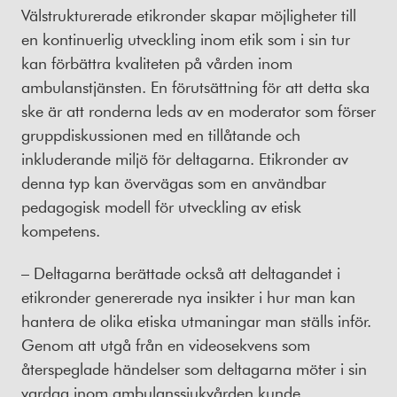
Välstrukturerade etikronder skapar möjligheter till
en kontinuerlig utveckling inom etik som i sin tur
kan förbättra kvaliteten på vården inom
ambulanstjänsten. En förutsättning för att detta ska
ske är att ronderna leds av en moderator som förser
gruppdiskussionen med en tillåtande och
inkluderande miljö för deltagarna. Etikronder av
denna typ kan övervägas som en användbar
pedagogisk modell för utveckling av etisk
kompetens.
– Deltagarna berättade också att deltagandet i
etikronder genererade nya insikter i hur man kan
hantera de olika etiska utmaningar man ställs inför.
Genom att utgå från en videosekvens som
återspeglade händelser som deltagarna möter i sin
vardag inom ambulanssjukvården kunde