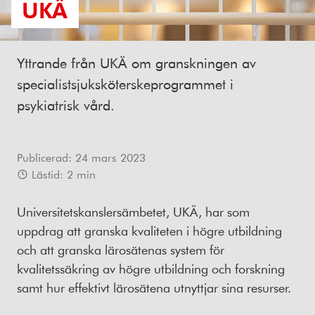
UKÄ
Yttrande från UKÄ om granskningen av
specialistsjuksköterskeprogrammet i
psykiatrisk vård.
Publicerad:
24 mars 2023
Lästid:
2
min
Universitetskanslersämbetet, UKÄ, har som
uppdrag att granska kvaliteten i högre utbildning
och att granska lärosätenas system för
kvalitetssäkring av högre utbildning och forskning
samt hur effektivt lärosätena utnyttjar sina resurser.