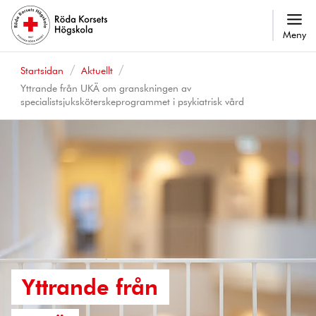
Meny
Startsidan
Aktuellt
Yttrande från UKÄ om granskningen av
specialistsjuksköterskeprogrammet i psykiatrisk vård
Yttrande från