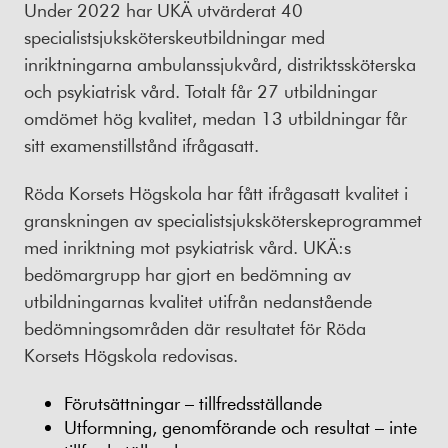
Under 2022 har UKÄ utvärderat 40
specialistsjuksköterskeutbildningar med
inriktningarna ambulanssjukvård, distriktssköterska
och psykiatrisk vård. Totalt får 27 utbildningar
omdömet hög kvalitet, medan 13 utbildningar får
sitt examenstillstånd ifrågasatt.
Röda Korsets Högskola har fått ifrågasatt kvalitet i
granskningen av specialistsjuksköterskeprogrammet
med inriktning mot psykiatrisk vård. UKÄ:s
bedömargrupp har gjort en bedömning av
utbildningarnas kvalitet utifrån nedanstående
bedömningsområden där resultatet för Röda
Korsets Högskola redovisas.
Förutsättningar – tillfredsställande
Utformning, genomförande och resultat – inte