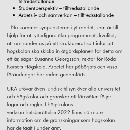
tillfredsställande
Studentperspektiv – tillfredsställande
Arbetsliv och samverkan – tillfredsställande
– Nu kommer synpunkterna i yttrandet, som är till
hjälp för att ytterligare öka programmets kvalitet,
att omhändertas på ett strukturerat sätt inför att
högskolan ska skicka in åtgärdsplanen för detta om
ett år, säger Susanne Georgsson, rektor för Röda
Korsets Högskola. Arbetet har påbörjats och vissa
förändringar har redan genomförts.
UKÄ utövar även juridisk tillsyn över alla universitet
och högskolor och granskar att lärosäten följer
lagar och regler. I högskolans
verksamhetsberättelse 2022 finns närmare
information om de granskningar som högskolan
har deltagit i under året.