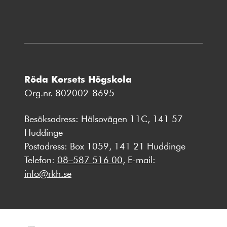
Röda Korsets Högskola
Org.nr. 802002-8695
Besöksadress: Hälsovägen 11C, 141 57
Huddinge
Postadress: Box 1059, 141 21 Huddinge
Telefon:
08–587 516 00
, E-mail:
info@rkh.se