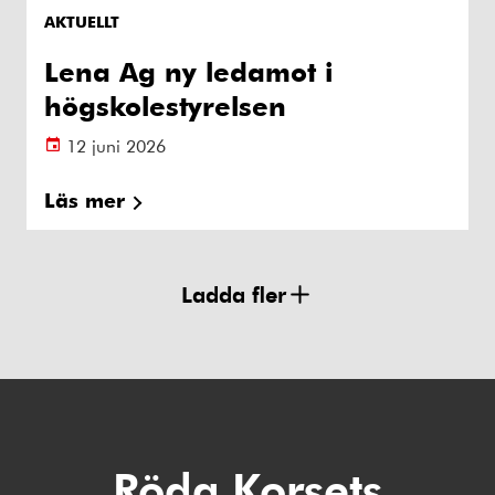
AKTUELLT
Lena Ag ny ledamot i
högskolestyrelsen
12 juni 2026
Läs mer
Ladda fler
Röda Korsets