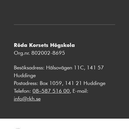
Röda Korsets Högskola
Org.nr. 802002-8695
Besöksadress: Hälsovägen 11C, 141 57
Huddinge
Postadress: Box 1059, 141 21 Huddinge
Telefon:
08–587 516 00
, E-mail:
info@rkh.se