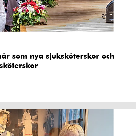
 här som nya sjuksköterskor och
ksköterskor