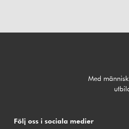
Med människan
utbi
Följ oss i sociala medier