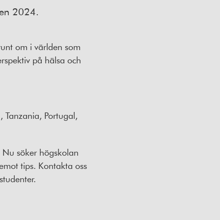
ren 2024.
runt om i världen som
perspektiv på hälsa och
 Tanzania, Portugal,
r. Nu söker högskolan
 emot tips. Kontakta oss
studenter.