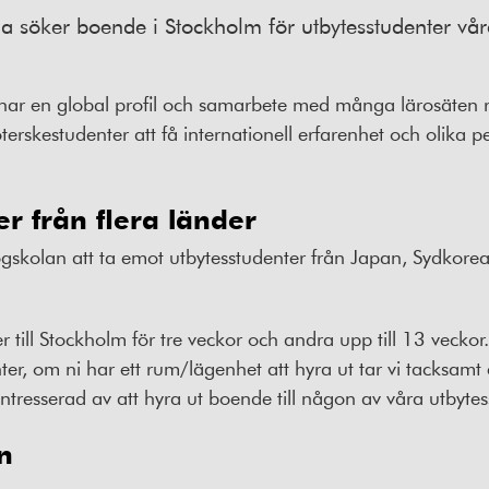
a söker boende i Stockholm för utbytesstudenter vå
har en global profil och samarbete med många lärosäten 
öterskestudenter att få internationell erfarenhet och olika 
r från flera länder
olan att ta emot utbytesstudenter från Japan, Sydkorea,
till Stockholm för tre veckor och andra upp till 13 vecko
er, om ni har ett rum/lägenhet att hyra ut tar vi tacksamt
tresserad av att hyra ut boende till någon av våra utbytes
n