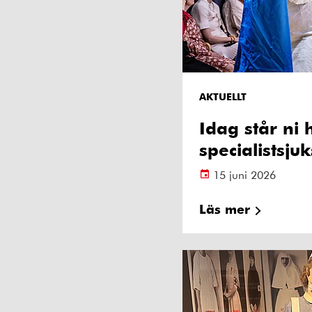
AKTUELLT
Idag står ni
specialistsju
15 juni 2026
Läs mer