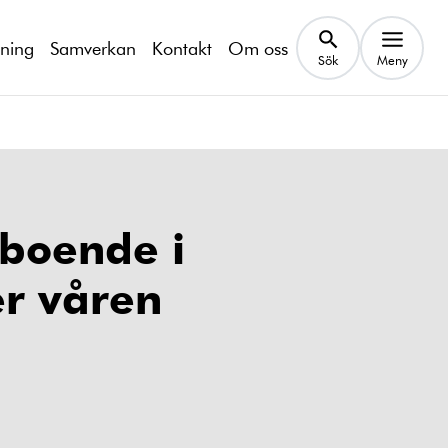
kning
Samverkan
Kontakt
Om oss
Sök
Meny
 boende i
er våren