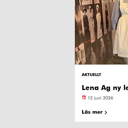
AKTUELLT
Lena Ag ny l
12 juni 2026
Läs mer