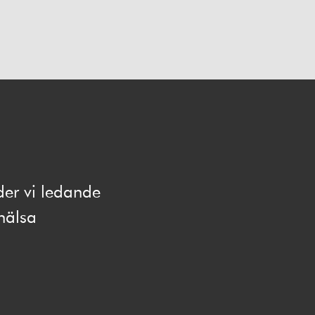
der vi ledande
hälsa