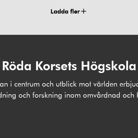
Ladda fler
Röda Korsets Högskola
 i centrum och utblick mot världen erbju
ldning och forskning inom omvårdnad och 