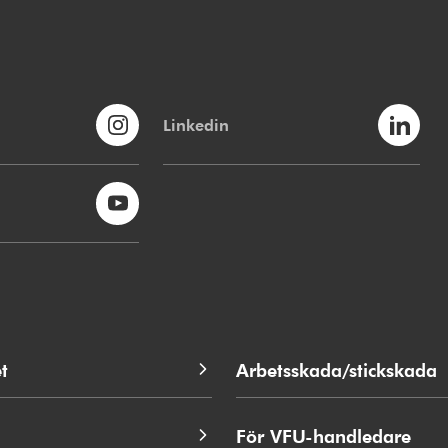
Linkedin
t
Arbetsskada/stickskada
För VFU-handledare