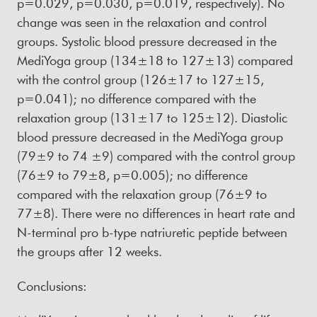
p=0.029, p=0.030, p=0.019, respectively). No
change was seen in the relaxation and control
groups. Systolic blood pressure decreased in the
MediYoga group (134±18 to 127±13) compared
with the control group (126±17 to 127±15,
p=0.041); no difference compared with the
relaxation group (131±17 to 125±12). Diastolic
blood pressure decreased in the MediYoga group
(79±9 to 74 ±9) compared with the control group
(76±9 to 79±8, p=0.005); no difference
compared with the relaxation group (76±9 to
77±8). There were no differences in heart rate and
N-terminal pro b-type natriuretic peptide between
the groups after 12 weeks.
Conclusions: