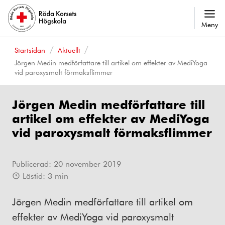
Meny
Startsidan
Aktuellt
Jörgen Medin medförfattare till artikel om effekter av MediYoga
vid paroxysmalt förmaksflimmer
Jörgen Medin medförfattare till
artikel om effekter av MediYoga
vid paroxysmalt förmaksflimmer
Publicerad:
20 november 2019
Lästid:
3
min
Jörgen Medin medförfattare till artikel om
effekter av MediYoga vid paroxysmalt