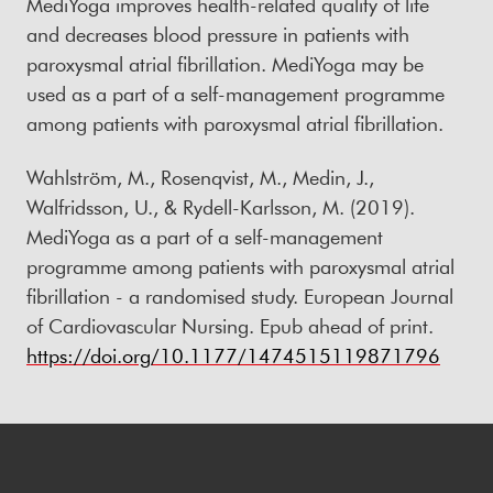
MediYoga improves health-related quality of life
and decreases blood pressure in patients with
paroxysmal atrial fibrillation. MediYoga may be
used as a part of a self-management programme
among patients with paroxysmal atrial fibrillation.
Wahlström, M., Rosenqvist, M., Medin, J.,
Walfridsson, U., & Rydell-Karlsson, M. (2019).
MediYoga as a part of a self-management
programme among patients with paroxysmal atrial
fibrillation - a randomised study. European Journal
of Cardiovascular Nursing. Epub ahead of print.
https://doi.org/10.1177/1474515119871796