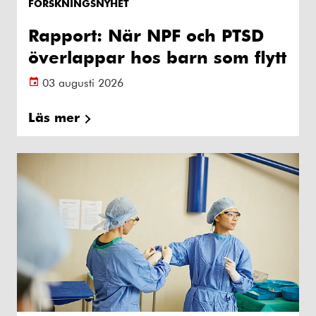
FORSKNINGSNYHET
Rapport: När NPF och PTSD
överlappar hos barn som flytt
03 augusti 2026
Läs mer