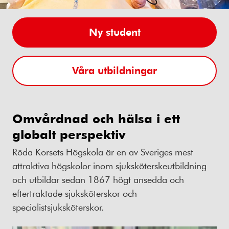
Ny student
Våra utbildningar
Omvårdnad och hälsa i ett
globalt perspektiv
Röda Korsets Högskola är en av Sveriges mest
attraktiva högskolor inom sjuksköterskeutbildning
och utbildar sedan 1867 högt ansedda och
eftertraktade sjuksköterskor och
specialistsjuksköterskor.