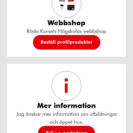
Webbshop
Röda Korsets Högskolas webbshop
Beställ profilprodukter
Mer information
Jag önskar mer information om utbildningar
och öppet hus.
Fyll i e-postadress