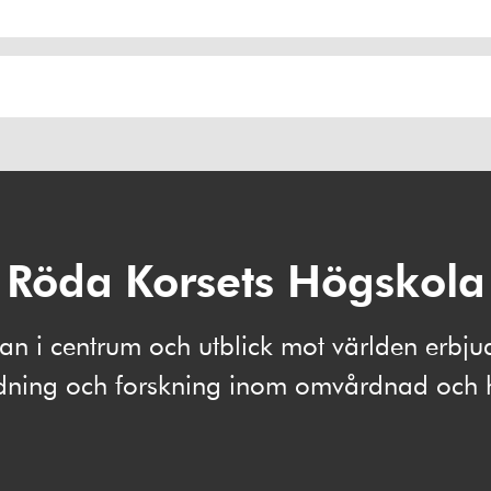
Röda Korsets Högskola
 i centrum och utblick mot världen erbju
ldning och forskning inom omvårdnad och 