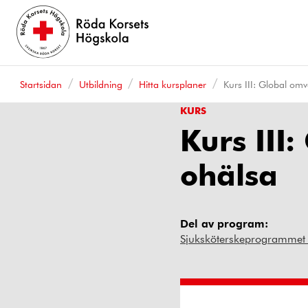
Startsidan
Utbildning
Hitta kursplaner
Kurs III: Global om
KURS
Kurs III
ohälsa
Del av program:
Sjuksköterskeprogrammet