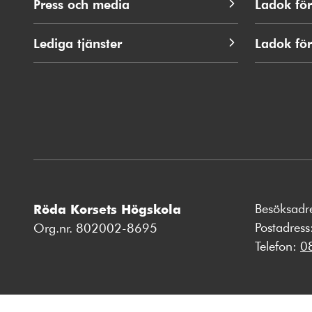
Press och media
Ladok för
Lediga tjänster
Ladok fö
Besöksadr
Röda Korsets Högskola
Postadres
Org.nr. 802002-8695
Telefon:
0