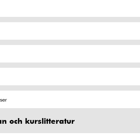
ser
an och kurslitteratur