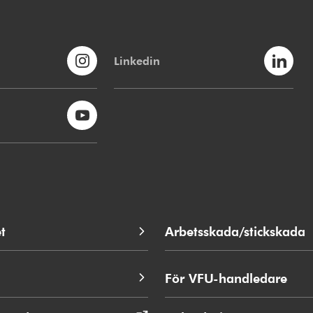
Linkedin
t
Arbetsskada/stickskada
För VFU-handledare