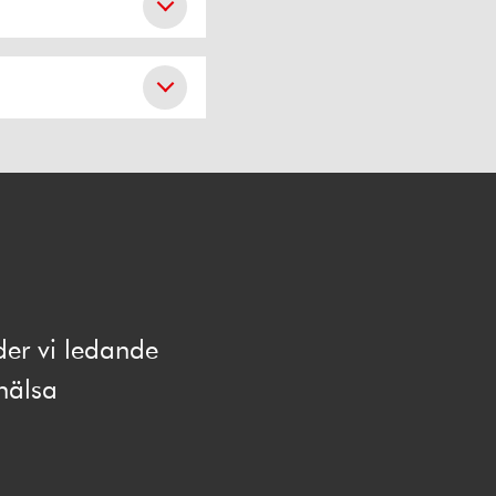
der vi ledande
hälsa