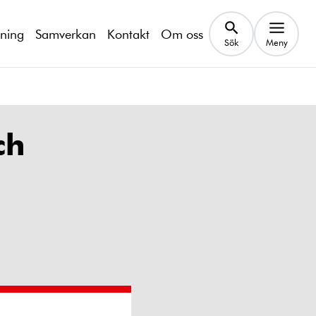
kning
Samverkan
Kontakt
Om oss
Sök
Meny
ch