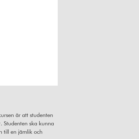
kursen är att studenten
lt. Studenten ska kunna
till en jämlik och