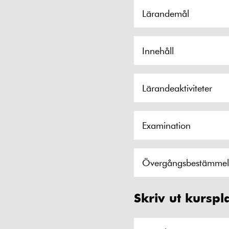
Lärandemål
Innehåll
Lärandeaktiviteter
Examination
Övergångsbestämmel
Skriv ut kurspl