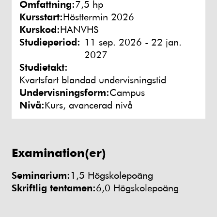
Omfattning:
7,5 hp
Kursstart:
Hösttermin 2026
Kurskod:
HANVHS
Studieperiod:
11 sep. 2026 - 22 jan.
2027
Studietakt:
Kvartsfart blandad undervisningstid
Undervisningsform:
Campus
Nivå:
Kurs, avancerad nivå
Examination(er)
Seminarium:
1,5 Högskolepoäng
Skriftlig tentamen:
6,0 Högskolepoäng