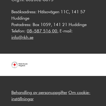
Besöksadress: Hälsovägen 11C, 141 57
Huddinge
Postadress: Box 1059, 141 21 Huddinge
Telefon:
08–587 516 00
, E-mail:
info@rkh.se
Behandling av personuppgifter
Om cookie-
inställningar