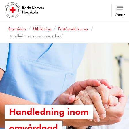
Meny
Startsidan
Utbildning
Fristående kurser
Handledning inom omvårdnad
Handledning inom
omvårdnad