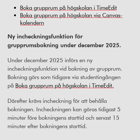
Boka grupprum på högskolan i TimeEdit
Boka grupprum på högskolan via Canvas-
kalendern
Ny incheckningsfunktion för
grupprumsbokning under december 2025.
Under december 2025 införs en ny
incheckningsfunktion vid bokning av grupprum.
Bokning görs som tidigare via studentingången
på
Boka grupprum på högskolan i TimeEdit.
Därefter krävs incheckning för att behålla
bokningen. Incheckningen kan göras tidigast 5
minuter före bokningens starttid och senast 15
minuter efter bokningens starttid.