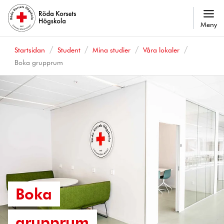
Meny
Startsidan
Student
Mina studier
Våra lokaler
Boka grupprum
Boka
grupprum