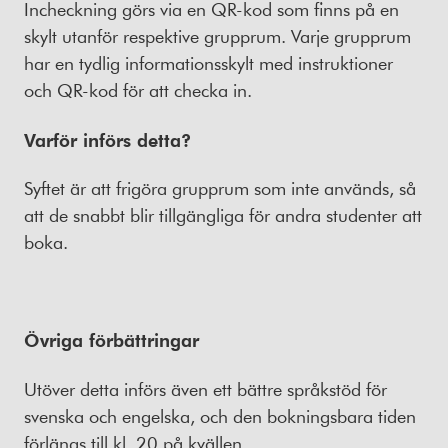
Incheckning görs via en QR-kod som finns på en
skylt utanför respektive grupprum. Varje grupprum
har en tydlig informationsskylt med instruktioner
och QR-kod för att checka in.
Varför införs detta?
Syftet är att frigöra grupprum som inte används, så
att de snabbt blir tillgängliga för andra studenter att
boka.
Övriga förbättringar
Utöver detta införs även ett bättre språkstöd för
svenska och engelska, och den bokningsbara tiden
förlängs till kl. 20 på kvällen.