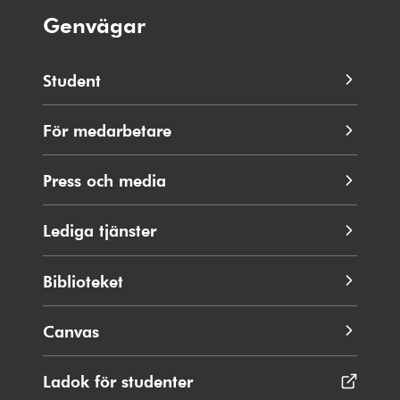
Genvägar
Student
För medarbetare
Press och media
Lediga tjänster
Biblioteket
Canvas
Ladok för studenter
Öppnas