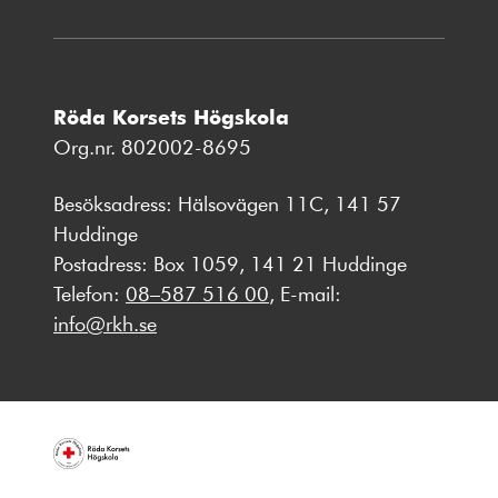
Röda Korsets Högskola
Org.nr. 802002-8695
Besöksadress: Hälsovägen 11C, 141 57
Huddinge
Postadress: Box 1059, 141 21 Huddinge
Telefon:
08–587 516 00
, E-mail:
info@rkh.se