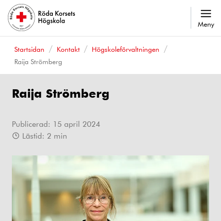
Meny
Startsidan
Kontakt
Högskoleförvaltningen
Raija Strömberg
Raija Strömberg
Publicerad:
15 april 2024
Lästid:
2
min