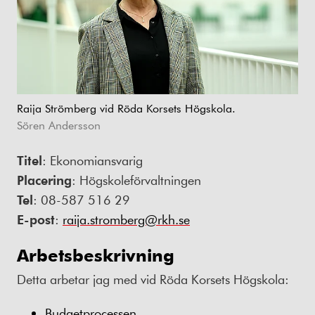
Raija Strömberg vid Röda Korsets Högskola.
Sören Andersson
Titel
: Ekonomiansvarig
Placering
: Högskoleförvaltningen
Tel
: 08-587 516 29
E-post
:
raija.stromberg@rkh.se
Arbetsbeskrivning
Detta arbetar jag med vid Röda Korsets Högskola:
Budgetprocessen