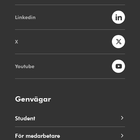
Linkedin
X
Youtube
Genvägar
Student
För medarbetare