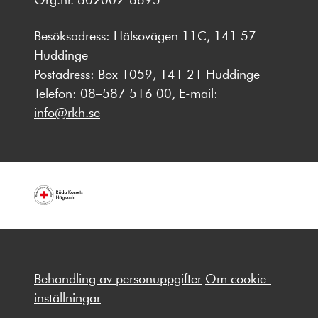
Besöksadress: Hälsovägen 11C, 141 57
Huddinge
Postadress: Box 1059, 141 21 Huddinge
Telefon:
08–587 516 00
, E-mail:
info@rkh.se
Behandling av personuppgifter
Om cookie-
inställningar