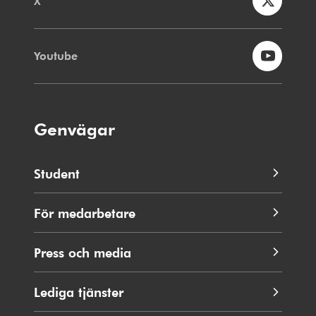
X
Youtube
Genvägar
Student
För medarbetare
Press och media
Lediga tjänster