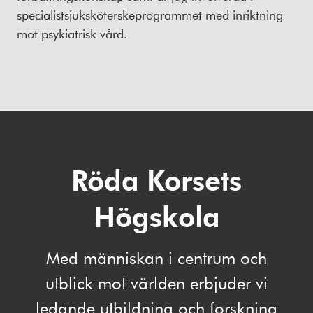
specialistsjuksköterskeprogrammet med inriktning
mot psykiatrisk vård.
Röda Korsets
Högskola
Med människan i centrum och
utblick mot världen erbjuder vi
ledande utbildning och forskning