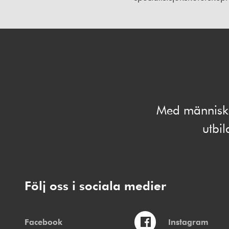
Med människan
utbi
Följ oss i sociala medier
Facebook
Instagram