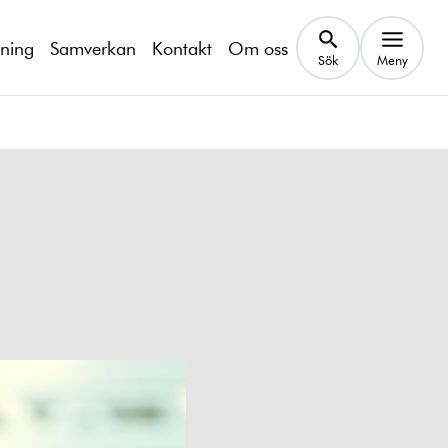
kning
Samverkan
Kontakt
Om oss
Sök
Meny