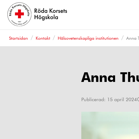
Startsidan
Kontakt
Hälsovetenskapliga institutionen
Anna T
Anna Thu
Publicerad:
15 april 2024