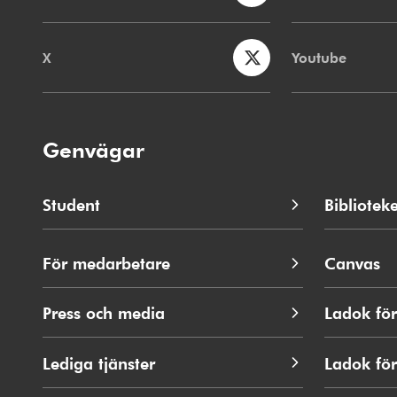
X
Youtube
Genvägar
Student
Biblioteke
För medarbetare
Canvas
Press och media
Ladok för
Lediga tjänster
Ladok fö