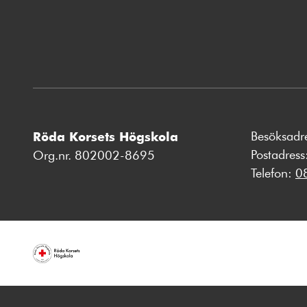
Besöksadr
Röda Korsets Högskola
Postadres
Org.nr. 802002-8695
Telefon:
0