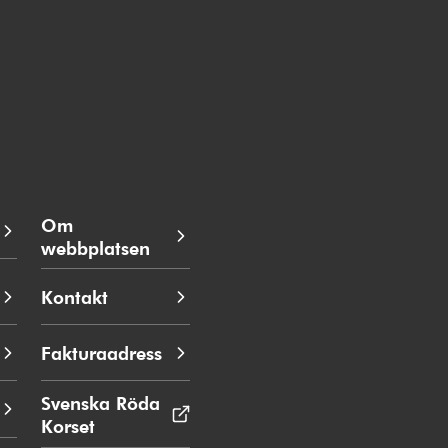
Om
webbplatsen
Kontakt
Fakturaadress
Svenska Röda
Korset
Öppnas