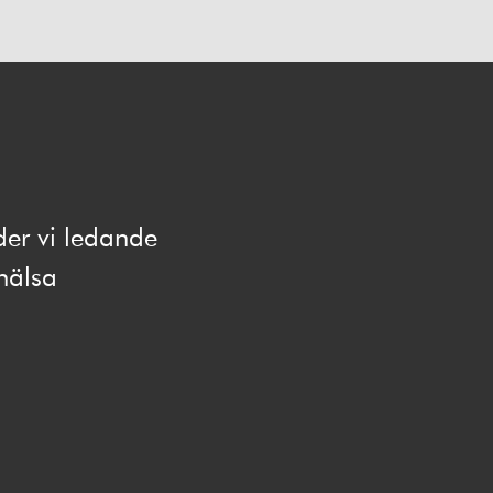
der vi ledande
hälsa