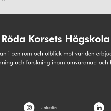
Röda Korsets Högskola
 i centrum och utblick mot världen erbju
ldning och forskning inom omvårdnad och 
Linkedin