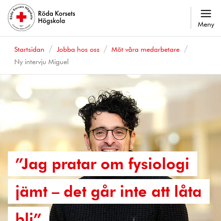
Meny
Startsidan
Jobba hos oss
Möt våra medarbetare
Ny intervju Miguel
”Jag pratar om fysiologi
jämt – det går inte att låta
bli”