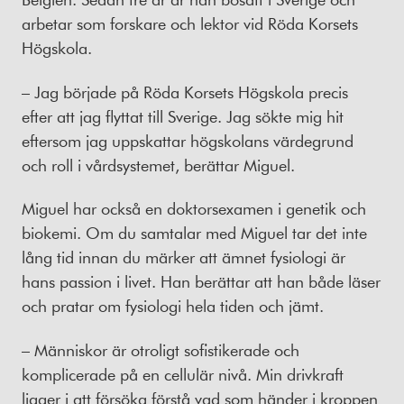
arbetar som forskare och lektor vid Röda Korsets
Högskola.
– Jag började på Röda Korsets Högskola precis
efter att jag flyttat till Sverige. Jag sökte mig hit
eftersom jag uppskattar högskolans värdegrund
och roll i vårdsystemet, berättar Miguel.
Miguel har också en doktorsexamen i genetik och
biokemi. Om du samtalar med Miguel tar det inte
lång tid innan du märker att ämnet fysiologi är
hans passion i livet. Han berättar att han både läser
och pratar om fysiologi hela tiden och jämt.
– Människor är otroligt sofistikerade och
komplicerade på en cellulär nivå. Min drivkraft
ligger i att försöka förstå vad som händer i kroppen