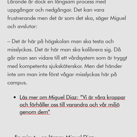
Lärande är dock en långsam process med
uppgångar och nedgångar. Det kan vara
frustrerande men det är som det ska, säger Miguel
och avslutar:
– Det är här på högskolan man ska testa och
misslyckas. Det är här man ska kalibrera sig. Då
går man sen vidare till ett vårdsystem som är tryggt
med kompetenta sjuksköterskor. Men det händer
inte om man inte först vågar misslyckas här på
campus.
Läs mer om Miguel Diaz: ”Vi är våra kroppar
och förhåller oss till varandra och vår miljö
genom dem”
En minut – en lärare: Miguel Diaz,