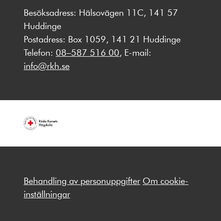
Besöksadress: Hälsovägen 11C, 141 57
Huddinge
Postadress: Box 1059, 141 21 Huddinge
Telefon:
08–587 516 00
, E-mail:
info@rkh.se
Behandling av personuppgifter
Om cookie-
inställningar