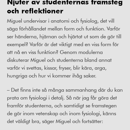
Njuter av studenternas framsteg
och reflektioner
Miguel undervisar i anatomi och fysiolog, det vill
säga förhållandet mellan form och funktion. Varför
ser händerna, hjärnan och hjärtat ut som de gör till
exempel? Varför är det viktigt med en viss form för
att nå en viss funktion? Genom modulerna
diskuterar Miguel och studenterna bland annat
varför vi svettas, kissar, fryser, blir kära, arga,
hungriga och hur vi kommer ihåg saker.
– Det finns inte så många sammanhang där du kan
prata om fysiologi i detalj. Så när jag får göra det
framför studenterna, och samtidigt se framstegen
de gör inom vetenskap och inom fysiologi, känns
det väldigt bra, säger Miguel och fortsätter: