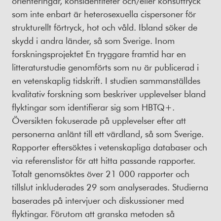
orienteringar, könsidentiteter och/eller könsuttryck
som inte enbart är heterosexuella cispersoner för
strukturellt förtryck, hot och våld. Ibland söker de
skydd i andra länder, så som Sverige. Inom
forskningsprojektet En tryggare framtid har en
litteraturstudie genomförts som nu är publicerad i
en vetenskaplig tidskrift. I studien sammanställdes
kvalitativ forskning som beskriver upplevelser bland
flyktingar som identifierar sig som HBTQ+.
Översikten fokuserade på upplevelser efter att
personerna anlänt till ett värdland, så som Sverige.
Rapporter eftersöktes i vetenskapliga databaser och
via referenslistor för att hitta passande rapporter.
Totalt genomsöktes över 21 000 rapporter och
tillslut inkluderades 29 som analyserades. Studierna
baserades på intervjuer och diskussioner med
flyktingar. Förutom att granska metoden så