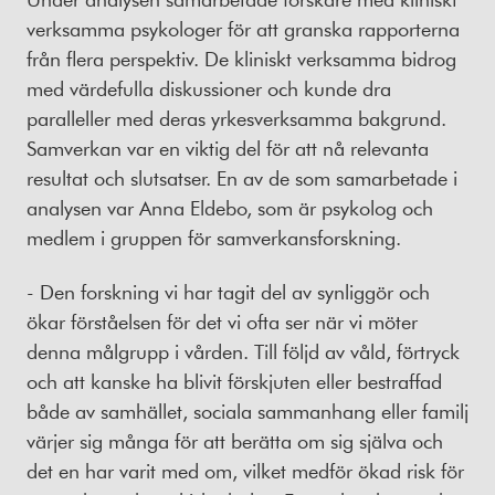
verksamma psykologer för att granska rapporterna
från flera perspektiv. De kliniskt verksamma bidrog
med värdefulla diskussioner och kunde dra
paralleller med deras yrkesverksamma bakgrund.
Samverkan var en viktig del för att nå relevanta
resultat och slutsatser. En av de som samarbetade i
analysen var Anna Eldebo, som är psykolog och
medlem i gruppen för samverkansforskning.
- Den forskning vi har tagit del av synliggör och
ökar förståelsen för det vi ofta ser när vi möter
denna målgrupp i vården. Till följd av våld, förtryck
och att kanske ha blivit förskjuten eller bestraffad
både av samhället, sociala sammanhang eller familj
värjer sig många för att berätta om sig själva och
det en har varit med om, vilket medför ökad risk för