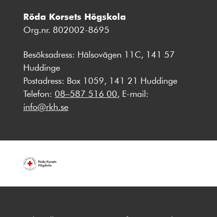
Röda Korsets Högskola
Org.nr. 802002-8695
Besöksadress: Hälsovägen 11C, 141 57
Huddinge
Postadress: Box 1059, 141 21 Huddinge
Telefon:
08–587 516 00
, E-mail:
info@rkh.se