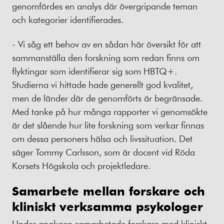
genomfördes en analys där övergripande teman
och kategorier identifierades.
- Vi såg ett behov av en sådan här översikt för att
sammanställa den forskning som redan finns om
flyktingar som identifierar sig som HBTQ+.
Studierna vi hittade hade generellt god kvalitet,
men de länder där de genomförts är begränsade.
Med tanke på hur många rapporter vi genomsökte
är det slående hur lite forskning som verkar finnas
om dessa personers hälsa och livssituation. Det
säger Tommy Carlsson, som är docent vid Röda
Korsets Högskola och projektledare.
Samarbete mellan forskare och
kliniskt verksamma psykologer
Under analysen samarbetade forskare med kliniskt