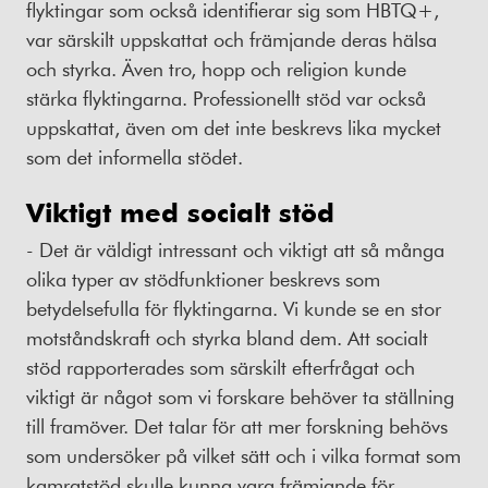
flyktingar som också identifierar sig som HBTQ+,
var särskilt uppskattat och främjande deras hälsa
och styrka. Även tro, hopp och religion kunde
stärka flyktingarna. Professionellt stöd var också
uppskattat, även om det inte beskrevs lika mycket
som det informella stödet.
Viktigt med socialt stöd
- Det är väldigt intressant och viktigt att så många
olika typer av stödfunktioner beskrevs som
betydelsefulla för flyktingarna. Vi kunde se en stor
motståndskraft och styrka bland dem. Att socialt
stöd rapporterades som särskilt efterfrågat och
viktigt är något som vi forskare behöver ta ställning
till framöver. Det talar för att mer forskning behövs
som undersöker på vilket sätt och i vilka format som
kamratstöd skulle kunna vara främjande för