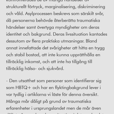
strukturellt förtryck, marginalisering, diskriminering
och våld. Asylprocessen beskrevs som särskilt svår,
då personerna behövde återberätta traumatiska
händelser samt övertyga myndigheter om deras
identitet och bakgrund. Deras livssituation kantades
dessutom av flera praktiska utmaningar. Bland
annat innefattade det svårigheter att hitta en trygg
och stabil bostad, att inte kunna upprätthålla en
tillräcklig inkomst, och att inte ha tillgång till
tillräcklig hälso- och sjukvård.
- Den utsatthet som personer som identifierar sig
som HBTQ+ och har en flyktingbakgrund lever i
var tydlig i artiklarna vi läste för denna översikt.
Många mår dåligt på grund av traumatiska
erfarenheter i ursprungslandet men de mår även