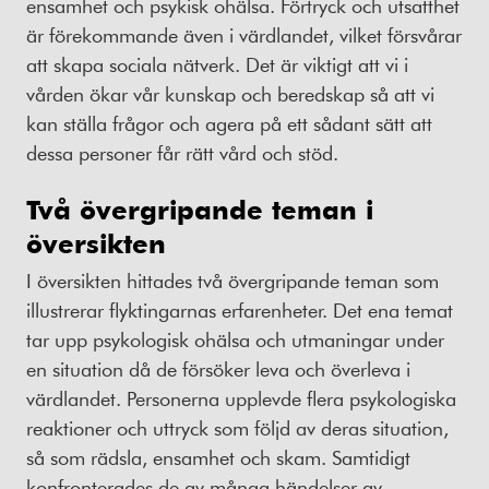
ensamhet och psykisk ohälsa. Förtryck och utsatthet
är förekommande även i värdlandet, vilket försvårar
att skapa sociala nätverk. Det är viktigt att vi i
vården ökar vår kunskap och beredskap så att vi
kan ställa frågor och agera på ett sådant sätt att
dessa personer får rätt vård och stöd.
Två övergripande teman i
översikten
I översikten hittades två övergripande teman som
illustrerar flyktingarnas erfarenheter. Det ena temat
tar upp psykologisk ohälsa och utmaningar under
en situation då de försöker leva och överleva i
värdlandet. Personerna upplevde flera psykologiska
reaktioner och uttryck som följd av deras situation,
så som rädsla, ensamhet och skam. Samtidigt
konfronterades de av många händelser av