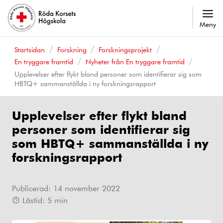
Meny
Startsidan
Forskning
Forskningsprojekt
En tryggare framtid
Nyheter från En tryggare framtid
Upplevelser efter flykt bland personer som identifierar sig som
HBTQ+ sammanställda i ny forskningsrapport
Upplevelser efter flykt bland
personer som identifierar sig
som HBTQ+ sammanställda i ny
forskningsrapport
Publicerad:
14 november 2022
Lästid:
5
min