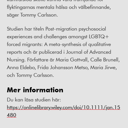
flyktingarnas mentala hälsa och välbefinnande,
säger Tommy Carlsson.
Studien har titeln Post-migration psychosocial
experiences and challenges amongst LGBTQ+
forced migrants: A meta-synthesis of qualitative
reports och är publicerad i Journal of Advanced
Nursing. Författare är Maria Gottvall, Calle Brunell,
Anna Eldebo, Frida Johansson Metso, Maria Jirwe,
och Tommy Carlsson.
Mer information
Du kan läsa studien här:
https://onlinelibrary.wiley.com/doi/10.1111/jan.15
480